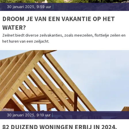
30 januari 2025, 9:59 uur
|
DROOM JE VAN EEN VAKANTIE OP HET
WATER?
Zeilnet biedt diverse zeilvakanties, zoals meezeilen, flottielje zeilen en
het huren van een zeiljacht.
30 januari 2025, 9:19 uur
|
82 DUIZEND WONINGEN ERBIJ IN 2024,