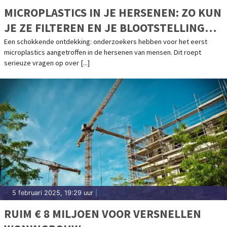
MICROPLASTICS IN JE HERSENEN: ZO KUN
JE ZE FILTEREN EN JE BLOOTSTELLING
VERMINDEREN
Een schokkende ontdekking: onderzoekers hebben voor het eerst
microplastics aangetroffen in de hersenen van mensen. Dit roept
serieuze vragen op over [...]
5 februari 2025, 19:29 uur
|
RUIM € 8 MILJOEN VOOR VERSNELLEN