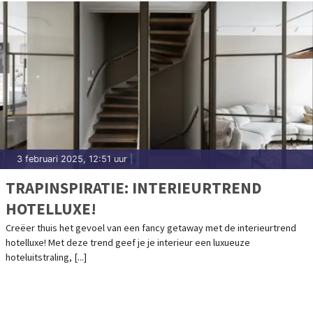
3 februari 2025, 12:51 uur
|
TRAPINSPIRATIE: INTERIEURTREND
HOTELLUXE!
Creëer thuis het gevoel van een fancy getaway met de interieurtrend
hotelluxe! Met deze trend geef je je interieur een luxueuze
hoteluitstraling, [...]