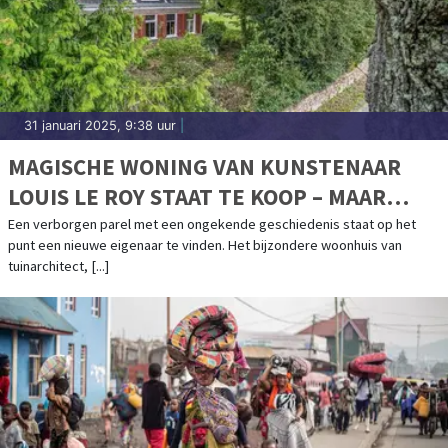
31 januari 2025, 9:38 uur
|
MAGISCHE WONING VAN KUNSTENAAR
LOUIS LE ROY STAAT TE KOOP – MAAR
VOOR HOE LANG?
Een verborgen parel met een ongekende geschiedenis staat op het
punt een nieuwe eigenaar te vinden. Het bijzondere woonhuis van
tuinarchitect, [...]