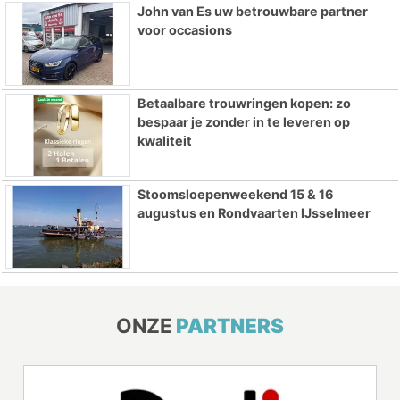
John van Es uw betrouwbare partner
voor occasions
Betaalbare trouwringen kopen: zo
bespaar je zonder in te leveren op
kwaliteit
Stoomsloepenweekend 15 & 16
augustus en Rondvaarten IJsselmeer
ONZE
PARTNERS