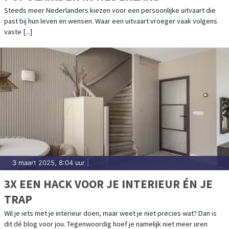
Steeds meer Nederlanders kiezen voor een persoonlijke uitvaart die
past bij hun leven en wensen. Waar een uitvaart vroeger vaak volgens
vaste [...]
3 maart 2025, 8:04 uur
|
3X EEN HACK VOOR JE INTERIEUR ÉN JE
TRAP
Wil je iets met je interieur doen, maar weet je niet precies wat? Dan is
dit dé blog voor jou. Tegenwoordig hoef je namelijk niet meer uren