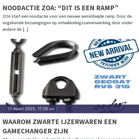
NOODACTIE ZOA: “DIT IS EEN RAMP”
ZOA start een noodactie voor een nieuwe wereldwijde ramp. Door de
ongekende bezuinigingen op ontwikkelingssamenwerking door onder
andere de [...]
13 maart 2025, 17:29 uur
|
WAAROM ZWARTE IJZERWAREN EEN
GAMECHANGER ZIJN