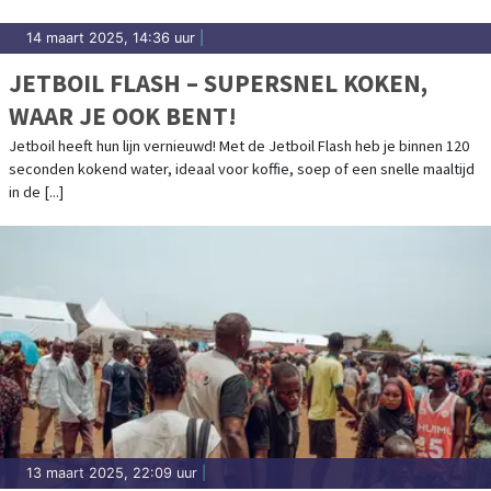
14 maart 2025, 14:36 uur
|
JETBOIL FLASH – SUPERSNEL KOKEN,
WAAR JE OOK BENT!
Jetboil heeft hun lijn vernieuwd! Met de Jetboil Flash heb je binnen 120
seconden kokend water, ideaal voor koffie, soep of een snelle maaltijd
in de [...]
13 maart 2025, 22:09 uur
|