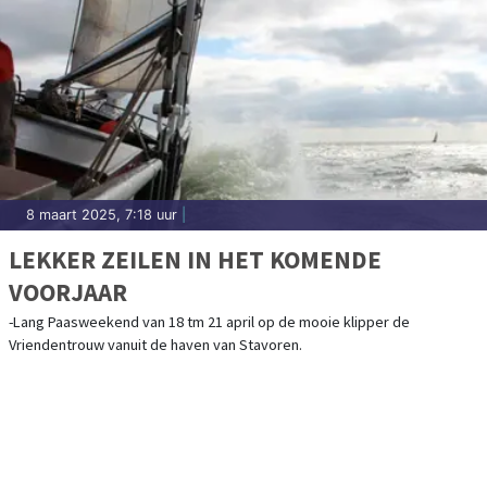
8 maart 2025, 7:18 uur
|
LEKKER ZEILEN IN HET KOMENDE
VOORJAAR
-Lang Paasweekend van 18 tm 21 april op de mooie klipper de
Vriendentrouw vanuit de haven van Stavoren.