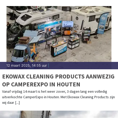
12 maart 2025, 14:55 uur
|
EKOWAX CLEANING PRODUCTS AANWEZIG
OP CAMPEREXPO IN HOUTEN
Vanaf vrijdag 14 maart is het weer zover, 3 dagen lang een volledig
uitverkochte CamperExpo in Houten. Met Ekowax Cleaning Products zijn
wij daar [...]