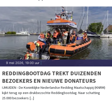
9 mei 2026, 19:00 uur
|
REDDINGBOOTDAG TREKT DUIZENDEN
BEZOEKERS EN NIEUWE DONATEURS
IJMUIDEN - De Koninklijke Nederlandse Redding Maatschappij (KNRM)
kijkt terug op een drukbezochte Reddingbootdag. Naar schatting
25.000 bezoekers [...]