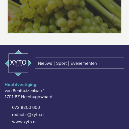
|
Nieuws | Sport | Evenementen
Hoofdvestiging:
van Benthuizenlaan 1
1701 BZ Heerhugowaard
072 8200 600
redactie@xyto.nl
www.xyto.nl