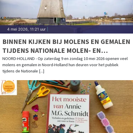
4 mei 2026, 11:21 uur
|
BINNEN KIJKEN BIJ MOLENS EN GEMALEN
TIJDENS NATIONALE MOLEN- EN
GEMALENDAG
NOORD-HOLLAND - Op zaterdag 9 en zondag 10 mei 2026 openen veel
molens en gemalen in Noord-Holland hun deuren voor het publiek
tijdens de Nationale [...]