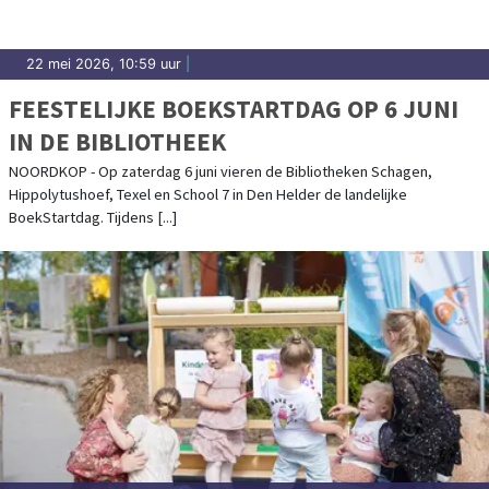
22 mei 2026, 10:59 uur
|
FEESTELIJKE BOEKSTARTDAG OP 6 JUNI
IN DE BIBLIOTHEEK
NOORDKOP - Op zaterdag 6 juni vieren de Bibliotheken Schagen,
Hippolytushoef, Texel en School 7 in Den Helder de landelijke
BoekStartdag. Tijdens [...]