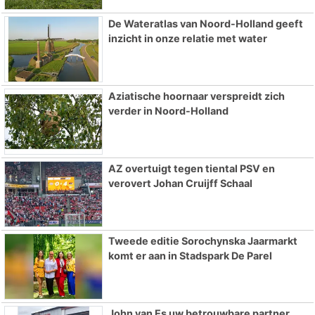
De Wateratlas van Noord-Holland geeft
inzicht in onze relatie met water
Aziatische hoornaar verspreidt zich
verder in Noord-Holland
AZ overtuigt tegen tiental PSV en
verovert Johan Cruijff Schaal
Tweede editie Sorochynska Jaarmarkt
komt er aan in Stadspark De Parel
John van Es uw betrouwbare partner