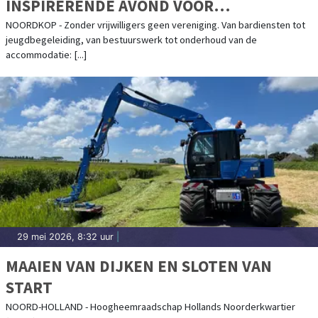
INSPIRERENDE AVOND VOOR
VERENIGINGEN IN DE NOORDKOP
NOORDKOP - Zonder vrijwilligers geen vereniging. Van bardiensten tot
jeugdbegeleiding, van bestuurswerk tot onderhoud van de
accommodatie: [...]
29 mei 2026, 8:32 uur
|
MAAIEN VAN DIJKEN EN SLOTEN VAN
START
NOORD-HOLLAND - Hoogheemraadschap Hollands Noorderkwartier