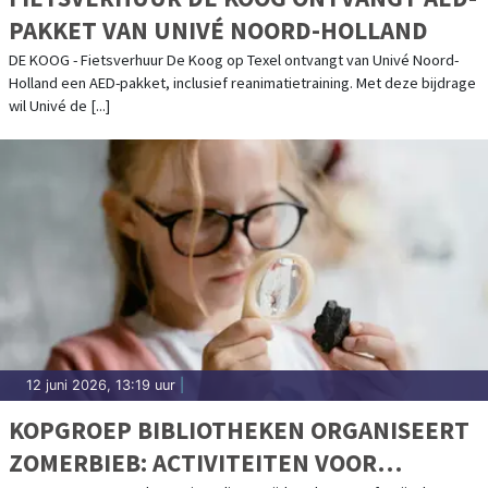
PAKKET VAN UNIVÉ NOORD-HOLLAND
DE KOOG - Fietsverhuur De Koog op Texel ontvangt van Univé Noord-
Holland een AED-pakket, inclusief reanimatietraining. Met deze bijdrage
wil Univé de [...]
12 juni 2026, 13:19 uur
|
KOPGROEP BIBLIOTHEKEN ORGANISEERT
ZOMERBIEB: ACTIVITEITEN VOOR