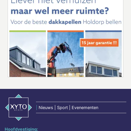
|
Nieuws | Sport | Evenementen
Hoofdvestiging: