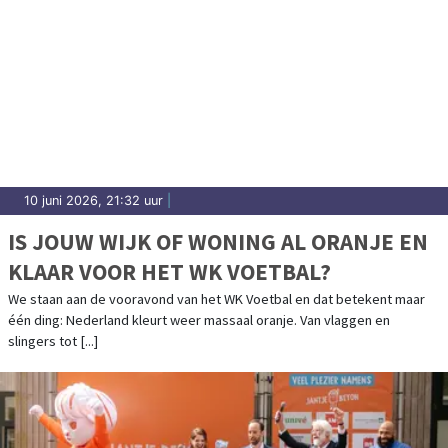
10 juni 2026, 21:32 uur
|
IS JOUW WIJK OF WONING AL ORANJE EN
KLAAR VOOR HET WK VOETBAL?
We staan aan de vooravond van het WK Voetbal en dat betekent maar
één ding: Nederland kleurt weer massaal oranje. Van vlaggen en
slingers tot [...]