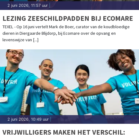
2 juni 2026, 11:57 uur
|
LEZING ZEESCHILDPADDEN BIJ ECOMARE
TEXEL - Op 16 juni vertelt Mark de Boer, curator van de koudbloedige
dieren in Diergaarde Blijdorp, bij Ecomare over de opvang en
levenswijze van [...]
2 juni 2026, 10:49 uur
|
VRIJWILLIGERS MAKEN HET VERSCHIL: