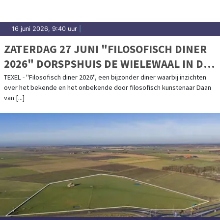
16 juni 2026, 9:40 uur
|
ZATERDAG 27 JUNI "FILOSOFISCH DINER
2026" DORSPSHUIS DE WIELEWAAL IN DE
WAAL OP TEXEL
TEXEL - "Filosofisch diner 2026", een bijzonder diner waarbij inzichten
over het bekende en het onbekende door filosofisch kunstenaar Daan
van [...]