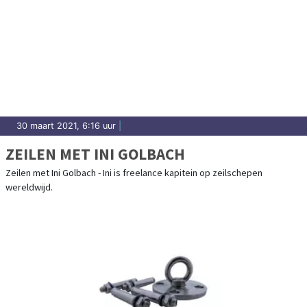
30 maart 2021, 6:16 uur
|
ZEILEN MET INI GOLBACH
Zeilen met Ini Golbach - Ini is freelance kapitein op zeilschepen
wereldwijd.