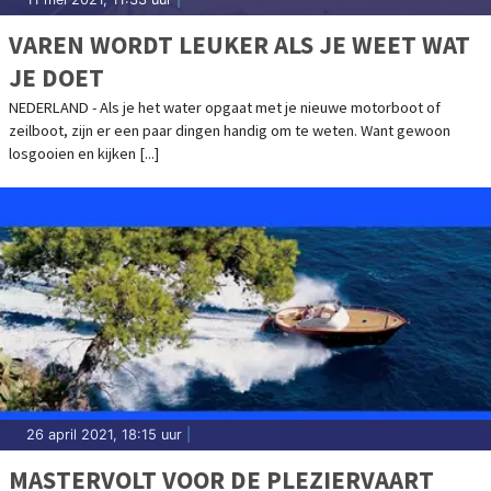
VAREN WORDT LEUKER ALS JE WEET WAT
JE DOET
NEDERLAND - Als je het water opgaat met je nieuwe motorboot of
zeilboot, zijn er een paar dingen handig om te weten. Want gewoon
losgooien en kijken [...]
26 april 2021, 18:15 uur
|
MASTERVOLT VOOR DE PLEZIERVAART