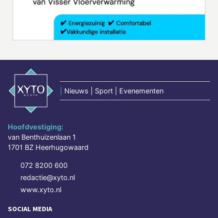
|
Nieuws | Sport | Evenementen
Hoofdvestiging:
van Benthuizenlaan 1
1701 BZ Heerhugowaard
072 8200 600
redactie@xyto.nl
www.xyto.nl
SOCIAL MEDIA