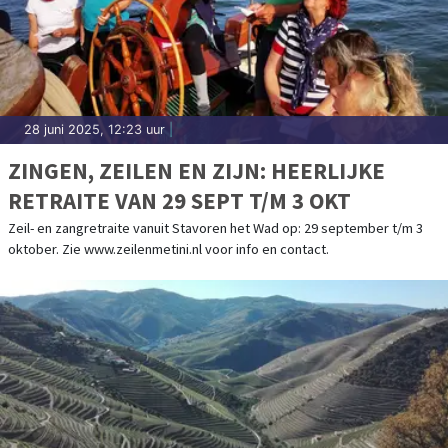
28 juni 2025, 12:23 uur
|
ZINGEN, ZEILEN EN ZIJN: HEERLIJKE
RETRAITE VAN 29 SEPT T/M 3 OKT
Zeil- en zangretraite vanuit Stavoren het Wad op: 29 september t/m 3
oktober. Zie www.zeilenmetini.nl voor info en contact.