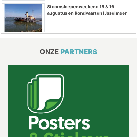
Stoomsloepenweekend 15 & 16
augustus en Rondvaarten IJsselmeer
ONZE
PARTNERS