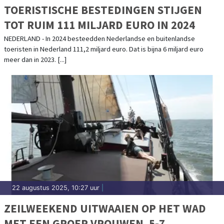
TOERISTISCHE BESTEDINGEN STIJGEN
TOT RUIM 111 MILJARD EURO IN 2024
NEDERLAND - In 2024 besteedden Nederlandse en buitenlandse
toeristen in Nederland 111,2 miljard euro. Dat is bijna 6 miljard euro
meer dan in 2023. [...]
22 augustus 2025, 10:27 uur
|
ZEILWEEKEND UITWAAIEN OP HET WAD
MET EEN GROEP VROUWEN. 5-7