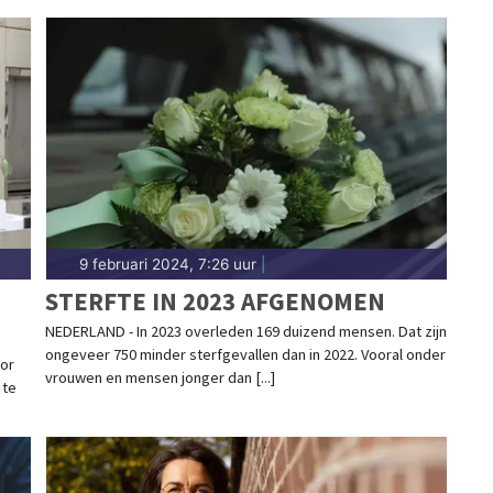
9 februari 2024, 7:26 uur
|
STERFTE IN 2023 AFGENOMEN
NEDERLAND - In 2023 overleden 169 duizend mensen. Dat zijn
ongeveer 750 minder sterfgevallen dan in 2022. Vooral onder
oor
vrouwen en mensen jonger dan [...]
 te