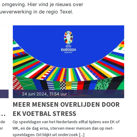
n omgeving. Hier vind je nieuws over
uwverwerking in de regio Texel.
24 juni 2024, 11:54 uur
|
MEER MENSEN OVERLIJDEN DOOR
EK VOETBAL STRESS
nde
Op speeldagen van het Nederlands elftal tijdens een EK of
er
WK, en de dag erna, sterven meer mensen dan op niet-
speeldagen. Dit blijkt uit onderzoek [...]