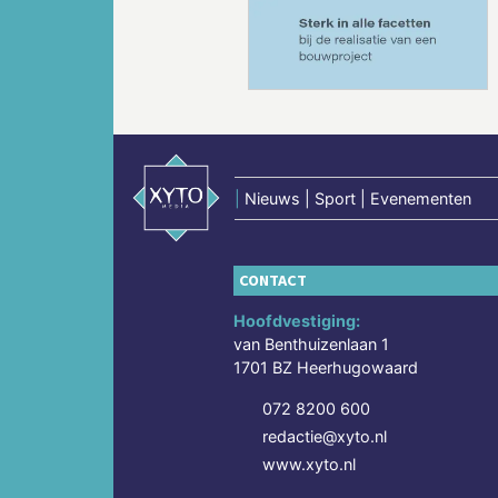
Vorige
|
Nieuws | Sport | Evenementen
CONTACT
Hoofdvestiging:
van Benthuizenlaan 1
1701 BZ Heerhugowaard
072 8200 600
redactie@xyto.nl
www.xyto.nl