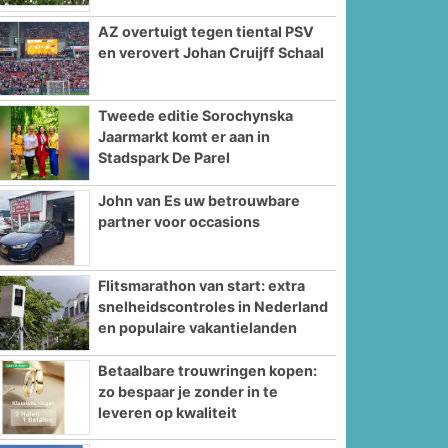
AZ overtuigt tegen tiental PSV
en verovert Johan Cruijff Schaal
Tweede editie Sorochynska
Jaarmarkt komt er aan in
Stadspark De Parel
John van Es uw betrouwbare
partner voor occasions
Flitsmarathon van start: extra
snelheidscontroles in Nederland
en populaire vakantielanden
Betaalbare trouwringen kopen:
zo bespaar je zonder in te
leveren op kwaliteit