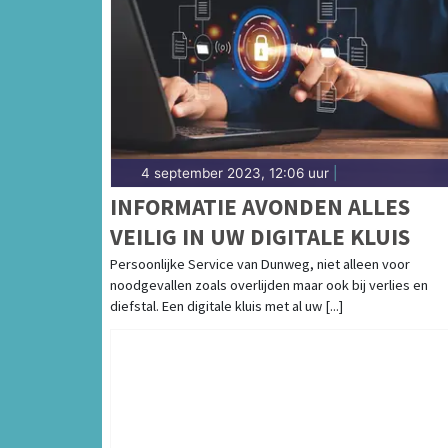
4 september 2023, 12:06 uur
|
INFORMATIE AVONDEN ALLES
VEILIG IN UW DIGITALE KLUIS
Persoonlijke Service van Dunweg, niet alleen voor
noodgevallen zoals overlijden maar ook bij verlies en
diefstal. Een digitale kluis met al uw [...]