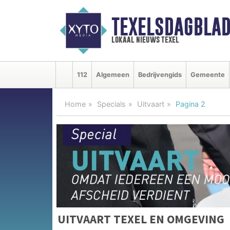
TEXELSDAGBLAD
lokaal nieuws texel
112
Algemeen
Bedrijvengids
Gemeente
Home
Specials
Uitvaart
Pagina 2
UITVAART TEXEL EN OMGEVING