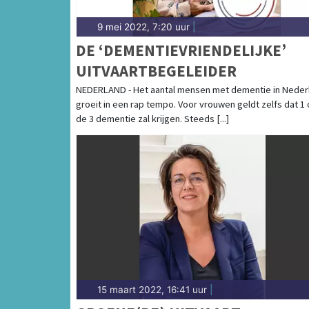
9 mei 2022, 7:20 uur
|
DE ‘DEMENTIEVRIENDELIJKE’
UITVAARTBEGELEIDER
NEDERLAND - Het aantal mensen met dementie in Neder
groeit in een rap tempo. Voor vrouwen geldt zelfs dat 1
de 3 dementie zal krijgen. Steeds [...]
15 maart 2022, 16:41 uur
|