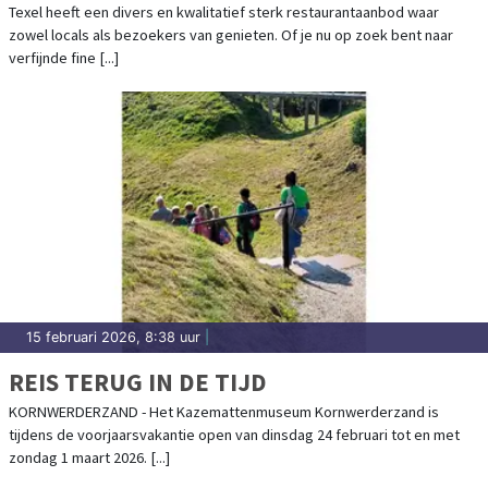
Texel heeft een divers en kwalitatief sterk restaurantaanbod waar
zowel locals als bezoekers van genieten. Of je nu op zoek bent naar
verfijnde fine [...]
15 februari 2026, 8:38 uur
|
REIS TERUG IN DE TIJD
KORNWERDERZAND - Het Kazemattenmuseum Kornwerderzand is
tijdens de voorjaarsvakantie open van dinsdag 24 februari tot en met
zondag 1 maart 2026. [...]