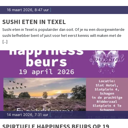
16 maart 2026, 8:47 uur
|
SUSHI ETEN IN TEXEL
Sushi eten in Texel is populairder dan ooit. Of je nu een doorgewinterde
sushi liefhebber bent of juist voor het eerst kennis wilt maken met de
[...]
14 maart 2026, 7:31 uur
|
SPIRTUELE HAPPINESS BEURS OP 19