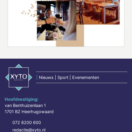
|
Nieuws | Sport | Evenementen
Hoofdvestiging:
van Benthuizenlaan 1
1701 BZ Heerhugowaard
072 8200 600
redactie@xyto.nl