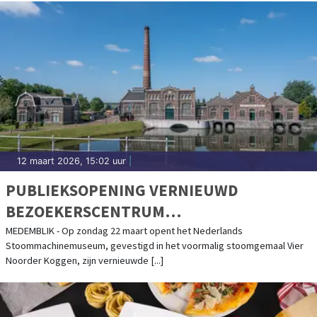
12 maart 2026, 15:02 uur
|
PUBLIEKSOPENING VERNIEUWD
BEZOEKERSCENTRUM
STOOMMACHINEMUSEUM
MEDEMBLIK - Op zondag 22 maart opent het Nederlands
Stoommachinemuseum, gevestigd in het voormalig stoomgemaal Vier
Noorder Koggen, zijn vernieuwde [...]