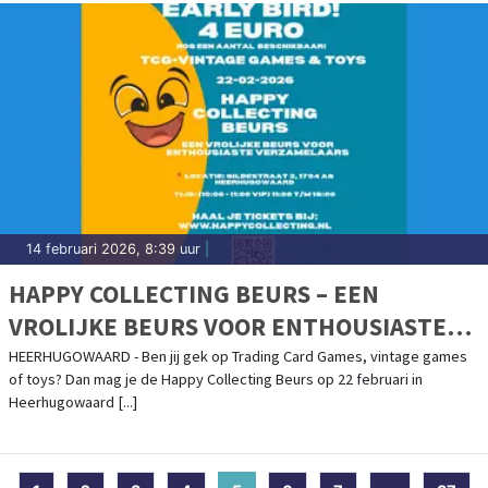
14 februari 2026, 8:39 uur
|
HAPPY COLLECTING BEURS – EEN
VROLIJKE BEURS VOOR ENTHOUSIASTE
VERZAMELAARS
HEERHUGOWAARD - Ben jij gek op Trading Card Games, vintage games
of toys? Dan mag je de Happy Collecting Beurs op 22 februari in
Heerhugowaard [...]