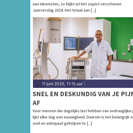
aan inkomsten, zo blijkt uit het zojuist verschenen
Jaarverslag 2024. Het totaal aan [...]
11 juni 2025, 11:15 uur
|
SNEL EN DESKUNDIG VAN JE PIJ
AF
Voor mensen die dagelijks last hebben van ondraaglijke p
lijkt elke dag een eeuwigheid. Daarom is het belangrijk 
snel en adequaat geholpen te [...]