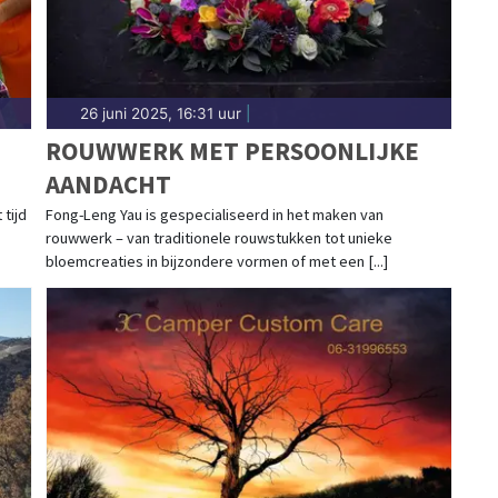
26 juni 2025, 16:31 uur
|
ROUWWERK MET PERSOONLIJKE
AANDACHT
tijd
Fong-Leng Yau is gespecialiseerd in het maken van
rouwwerk – van traditionele rouwstukken tot unieke
bloemcreaties in bijzondere vormen of met een [...]