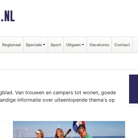
.NL
Regionaal
Specials
Sport
Uitgaan
Vacatures
Contact
agblad. Van trouwen en campers tot wonen, goede
handige informatie over uiteenlopende thema's op