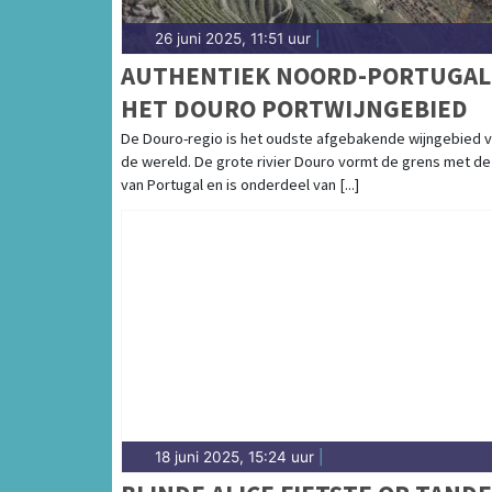
26 juni 2025, 11:51 uur
|
AUTHENTIEK NOORD-PORTUGAL
HET DOURO PORTWIJNGEBIED
De Douro-regio is het oudste afgebakende wijngebied 
de wereld. De grote rivier Douro vormt de grens met de
van Portugal en is onderdeel van [...]
18 juni 2025, 15:24 uur
|