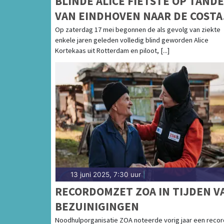
BLINDE ALICE FIETSTE OP TAND
VAN EINDHOVEN NAAR DE COSTA
BLANCA
Op zaterdag 17 mei begonnen de als gevolg van ziekte
enkele jaren geleden volledig blind geworden Alice
Kortekaas uit Rotterdam en piloot, [...]
13 juni 2025, 7:30 uur
|
RECORDOMZET ZOA IN TIJDEN V
BEZUINIGINGEN
Noodhulporganisatie ZOA noteerde vorig jaar een recor