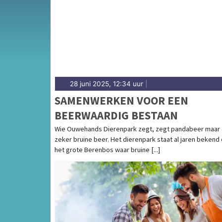
28 juni 2025, 12:34 uur
|
SAMENWERKEN VOOR EEN
BEERWAARDIG BESTAAN
Wie Ouwehands Dierenpark zegt, zegt pandabeer maar
zeker bruine beer. Het dierenpark staat al jaren bekend
het grote Berenbos waar bruine [...]