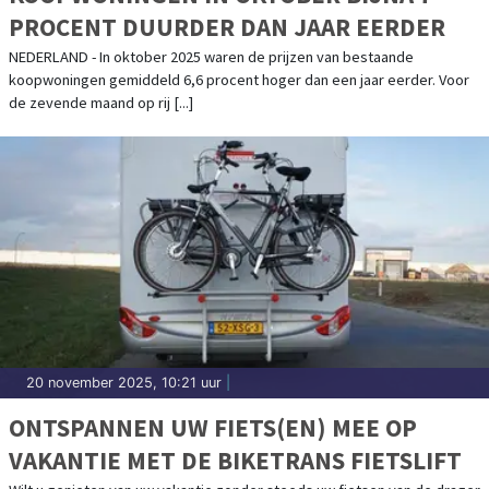
PROCENT DUURDER DAN JAAR EERDER
NEDERLAND - In oktober 2025 waren de prijzen van bestaande
koopwoningen gemiddeld 6,6 procent hoger dan een jaar eerder. Voor
de zevende maand op rij [...]
20 november 2025, 10:21 uur
|
ONTSPANNEN UW FIETS(EN) MEE OP
VAKANTIE MET DE BIKETRANS FIETSLIFT