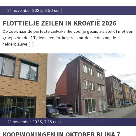
21 november 2025, 9:56 uur
|
FLOTTIELJE ZEILEN IN KROATIË 2026
Op zoek naar de perfecte zeilvakantie voor je gezin, als stel of met een
groep vrienden? Tijdens een flottieljereis ontdek je de zon, de
helderblauwe [...]
21 november 2025, 7:15 uur
|
KOOPWONINGEN IN OKTOBER BIJNA 7