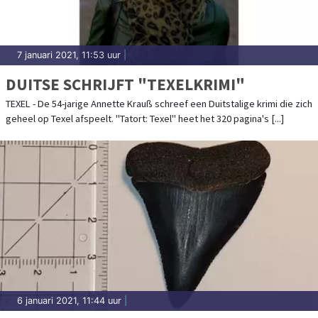
7 januari 2021, 11:53 uur
|
DUITSE SCHRIJFT "TEXELKRIMI"
TEXEL - De 54-jarige Annette Krauß schreef een Duitstalige krimi die zich
geheel op Texel afspeelt. "Tatort: Texel" heet het 320 pagina's [...]
6 januari 2021, 11:44 uur
|