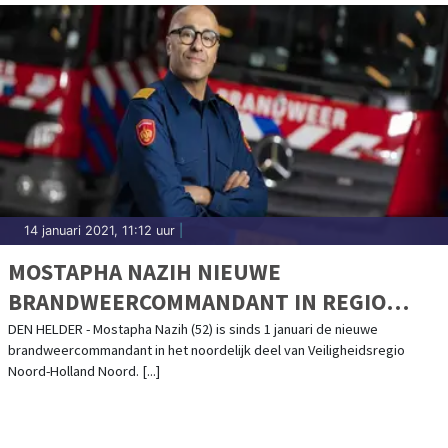
14 januari 2021, 11:12 uur
|
MOSTAPHA NAZIH NIEUWE
BRANDWEERCOMMANDANT IN REGIO
NOORDKOP
DEN HELDER - Mostapha Nazih (52) is sinds 1 januari de nieuwe
brandweercommandant in het noordelijk deel van Veiligheidsregio
Noord-Holland Noord. [...]