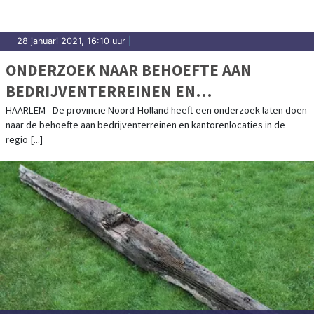
28 januari 2021, 16:10 uur
|
ONDERZOEK NAAR BEHOEFTE AAN
BEDRIJVENTERREINEN EN
KANTORENLOCATIES
HAARLEM - De provincie Noord-Holland heeft een onderzoek laten doen
naar de behoefte aan bedrijventerreinen en kantorenlocaties in de
regio [...]