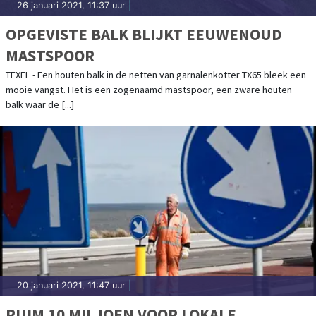
26 januari 2021, 11:37 uur
|
OPGEVISTE BALK BLIJKT EEUWENOUD
MASTSPOOR
TEXEL - Een houten balk in de netten van garnalenkotter TX65 bleek een
mooie vangst. Het is een zogenaamd mastspoor, een zware houten
balk waar de [...]
20 januari 2021, 11:47 uur
|
RUIM 10 MILJOEN VOOR LOKALE