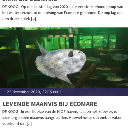
DE KOOG - Op de laatste dag van 2020 is de eerste zeehondenpup van
het winterseizoen in de opvang van Ecomare gekomen. De pup lag op
een drukke plek [...]
22 december 2020, 22:16 uur
|
LEVENDE MAANVIS BIJ ECOMARE
DE KOOG - In een hoekje van de NIOZ-haven, tussen het zeewier, is
vanmorgen een maanvis aangetroffen. Hoewel het in december vaker
voorkomt dat [...]