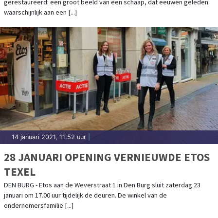
gerestaureerd: een groot beeld van een schaap, dat eeuwen geleden
waarschijnlijk aan een [...]
14 januari 2021, 11:52 uur
|
28 JANUARI OPENING VERNIEUWDE ETOS
TEXEL
DEN BURG - Etos aan de Weverstraat 1 in Den Burg sluit zaterdag 23
januari om 17.00 uur tijdelijk de deuren. De winkel van de
ondernemersfamilie [...]