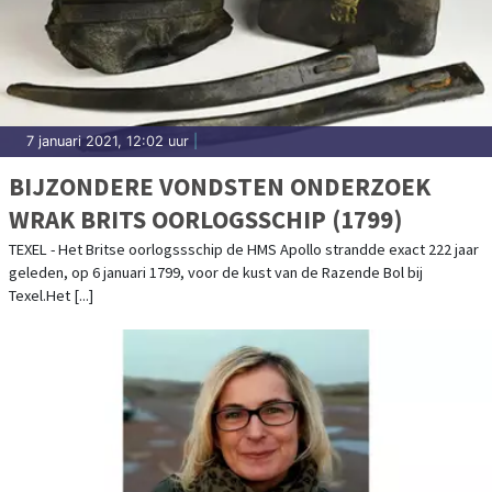
7 januari 2021, 12:02 uur
|
BIJZONDERE VONDSTEN ONDERZOEK
WRAK BRITS OORLOGSSCHIP (1799)
TEXEL - Het Britse oorlogssschip de HMS Apollo strandde exact 222 jaar
geleden, op 6 januari 1799, voor de kust van de Razende Bol bij
Texel.Het [...]