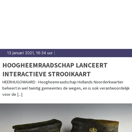
13 januari 2021, 16:34 uur
|
HOOGHEEMRAADSCHAP LANCEERT
INTERACTIEVE STROOIKAART
HEERHUGOWAARD - Hoogheemraadschap Hollands Noorderkwartier
beheert in wel twintig gemeentes de wegen, en is ook verantwoordelijk
voor de [...]