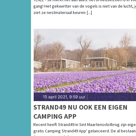
gang! Het gekwetter van de vogels is niet van de lucht, 
ziet ze nestmateriaal keuren [...]
15 april 2021, 9:59 uur
|
STRAND49 NU OOK EEN EIGEN
CAMPING APP
Recent heeft Strand49 in Sint Maartensvlotbrug zijn eige
gratis Camping Strand49 App' gelanceerd. De al bestaa