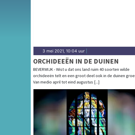
oeververbinding in de Kop van Noord-Holla
3 mei 2021, 10:04 uur
|
ORCHIDEEËN IN DE DUINEN
BEVERWIJK - Wist u dat ons land ruim 40 soorten wilde
orchideeën telt en een groot deel ook in de duinen groe
Van medio april tot eind augustus [...]