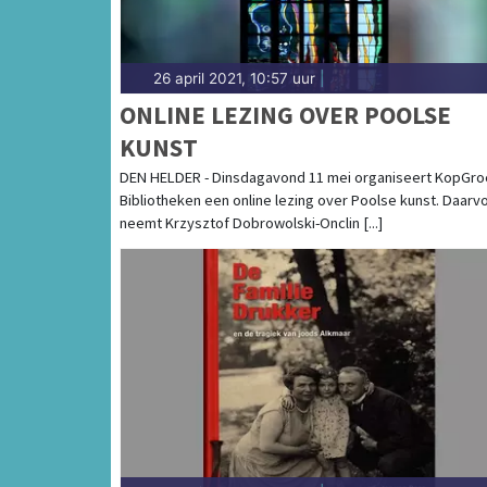
26 april 2021, 10:57 uur
|
ONLINE LEZING OVER POOLSE
KUNST
DEN HELDER - Dinsdagavond 11 mei organiseert KopGr
Bibliotheken een online lezing over Poolse kunst. Daarv
neemt Krzysztof Dobrowolski-Onclin [...]