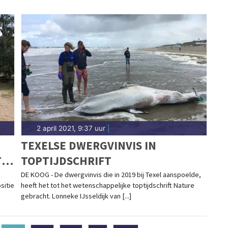
2 april 2021, 9:37 uur
|
TEXELSE DWERGVINVIS IN
IE
TOPTIJDSCHRIFT
DE KOOG - De dwergvinvis die in 2019 bij Texel aanspoelde,
sitie
heeft het tot het wetenschappelijke toptijdschrift Nature
gebracht. Lonneke IJsseldijk van [...]