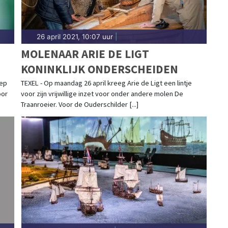
26 april 2021, 10:07 uur
|
MOLENAAR ARIE DE LIGT
KONINKLIJK ONDERSCHEIDEN
oep
TEXEL - Op maandag 26 april kreeg Arie de Ligt een lintje
oor
voor zijn vrijwillige inzet voor onder andere molen De
Traanroeier. Voor de Ouderschilder [...]