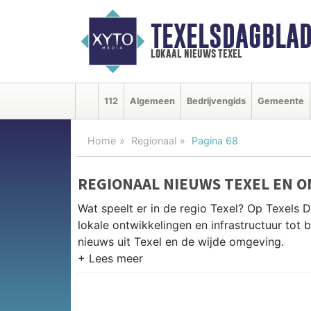
TEXELSDAGBLAD
lokaal nieuws texel
112
Algemeen
Bedrijvengids
Gemeente
Home
Regionaal
Pagina 68
REGIONAAL NIEUWS TEXEL EN 
Wat speelt er in de regio Texel? Op Texels D
lokale ontwikkelingen en infrastructuur tot 
nieuws uit Texel en de wijde omgeving.
REGIONIEUWS TEXEL
Naast Texel volgen wij ook het nieuws uit D