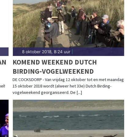
nd.
8 oktober 2018, 8:24 uur
|
AN
KOMEND WEEKEND DUTCH
BIRDING-VOGELWEEKEND
DE COCKSDORP - Van vrijdag 12 oktober tot en met maandag
el!
15 oktober 2018 wordt (alweer het 33e) Dutch Birding-
vogelweekend georganiseerd. De [...]