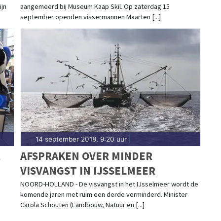
ijn
aangemeerd bij Museum Kaap Skil. Op zaterdag 15
september openden vissermannen Maarten [...]
14 september 2018, 9:20 uur
|
R
AFSPRAKEN OVER MINDER
VISVANGST IN IJSSELMEER
NOORD-HOLLAND - De visvangst in het IJsselmeer wordt de
komende jaren met ruim een derde verminderd. Minister
Carola Schouten (Landbouw, Natuur en [...]