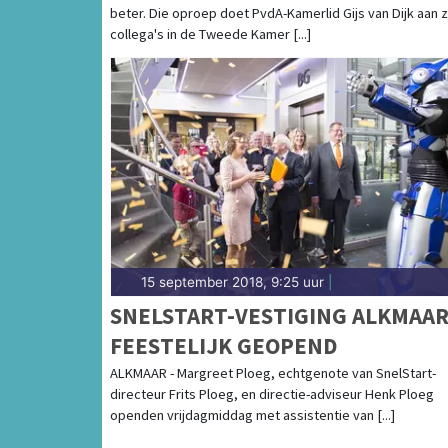
beter. Die oproep doet PvdA-Kamerlid Gijs van Dijk aan z
collega's in de Tweede Kamer [...]
15 september 2018, 9:25 uur
|
SNELSTART-VESTIGING ALKMAA
FEESTELIJK GEOPEND
ALKMAAR - Margreet Ploeg, echtgenote van SnelStart-
directeur Frits Ploeg, en directie-adviseur Henk Ploeg
openden vrijdagmiddag met assistentie van [...]