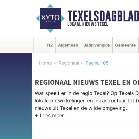
TEXELSDAGBLAD
lokaal nieuws texel
112
Algemeen
Bedrijvengids
Gemeente
Home
Regionaal
Pagina 105
REGIONAAL NIEUWS TEXEL EN 
Wat speelt er in de regio Texel? Op Texels D
lokale ontwikkelingen en infrastructuur tot 
nieuws uit Texel en de wijde omgeving.
REGIONIEUWS TEXEL
Naast Texel volgen wij ook het nieuws uit D