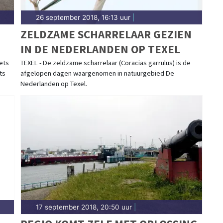
26 september 2018, 16:13 uur
|
ZELDZAME SCHARRELAAR GEZIEN
IN DE NEDERLANDEN OP TEXEL
ets
TEXEL - De zeldzame scharrelaar (Coracias garrulus) is de
ts
afgelopen dagen waargenomen in natuurgebied De
Nederlanden op Texel.
17 september 2018, 20:50 uur
|