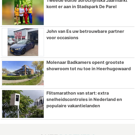
Tweede editie Sorochynska Jaarmarkt
komt er aan in Stadspark De Parel
John van Es uw betrouwbare partner
voor occasions
Molenaar Badkamers opent grootste
showroom tot nu toe in Heerhugowaard
Flitsmarathon van start: extra
snelheidscontroles in Nederland en
populaire vakantielanden