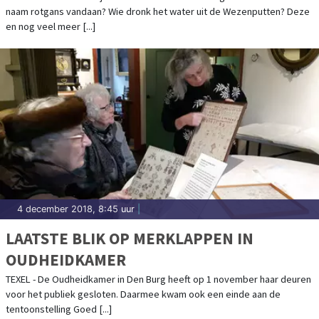
naam rotgans vandaan? Wie dronk het water uit de Wezenputten? Deze
en nog veel meer [...]
4 december 2018, 8:45 uur
|
LAATSTE BLIK OP MERKLAPPEN IN
OUDHEIDKAMER
TEXEL - De Oudheidkamer in Den Burg heeft op 1 november haar deuren
voor het publiek gesloten. Daarmee kwam ook een einde aan de
tentoonstelling Goed [...]