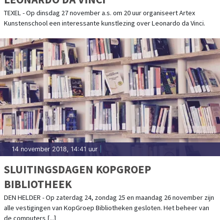
TEXEL - Op dinsdag 27 november a.s. om 20 uur organiseert Artex
Kunstenschool een interessante kunstlezing over Leonardo da Vinci.
14 november 2018, 14:41 uur
|
SLUITINGSDAGEN KOPGROEP
BIBLIOTHEEK
DEN HELDER - Op zaterdag 24, zondag 25 en maandag 26 november zijn
alle vestigingen van KopGroep Bibliotheken gesloten. Het beheer van
de computers [...]