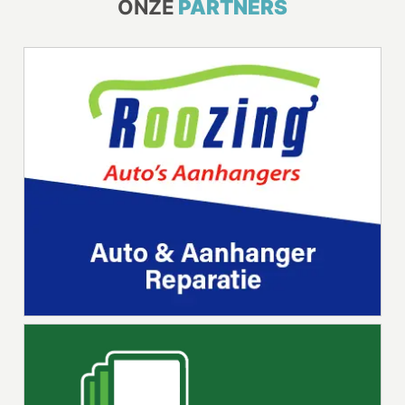
ONZE
PARTNERS