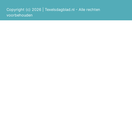
Copyright (c) 2026 | Texelsdagblad.nl - Alle rechten
voorbehouden