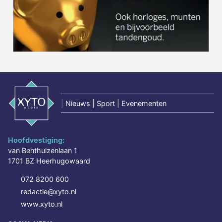
|
Nieuws | Sport | Evenementen
Hoofdvestiging:
van Benthuizenlaan 1
1701 BZ Heerhugowaard
072 8200 600
redactie@xyto.nl
www.xyto.nl