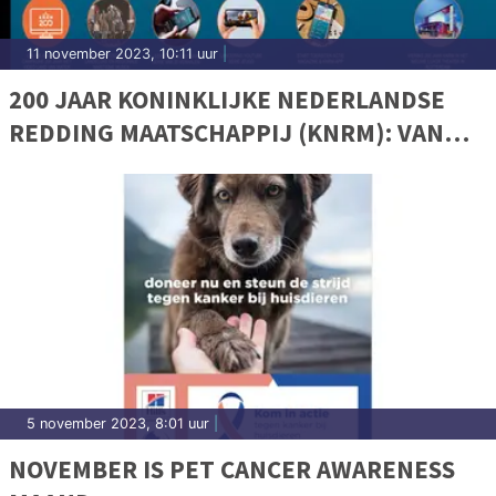
11 november 2023, 10:11 uur
|
200 JAAR KONINKLIJKE NEDERLANDSE
REDDING MAATSCHAPPIJ (KNRM): VAN
ROEIREDDINGBOTEN NAAR
HYPERMODERNE SCHEPEN
5 november 2023, 8:01 uur
|
NOVEMBER IS PET CANCER AWARENESS