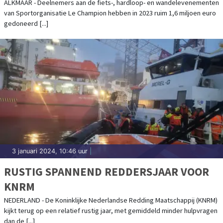
ALKMAAR - Deelnemers aan de fiets-, hardloop- en wandelevenementen
van Sportorganisatie Le Champion hebben in 2023 ruim 1,6 miljoen euro
gedoneerd [...]
3 januari 2024, 10:46 uur
|
RUSTIG SPANNEND REDDERSJAAR VOOR
KNRM
NEDERLAND - De Koninklijke Nederlandse Redding Maatschappij (KNRM)
kijkt terug op een relatief rustig jaar, met gemiddeld minder hulpvragen
dan de [...]