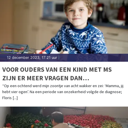
12 december 2023, 17:21 uur
|
VOOR OUDERS VAN EEN KIND MET MS
ZIJN ER MEER VRAGEN DAN
ANTWOORDEN
“Op een ochtend werd mijn zoontje van acht wakker en zei: ‘Mamma, jij
hebt vier ogen’. Na een periode van onzekerheid volgde de diagnose;
Floris [...]