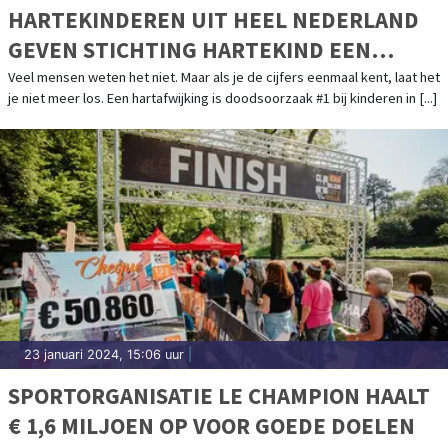
HARTEKINDEREN UIT HEEL NEDERLAND
GEVEN STICHTING HARTEKIND EEN
GEZICHT
Veel mensen weten het niet. Maar als je de cijfers eenmaal kent, laat het
je niet meer los. Een hartafwijking is doodsoorzaak #1 bij kinderen in [...]
23 januari 2024, 15:06 uur
|
SPORTORGANISATIE LE CHAMPION HAALT
€ 1,6 MILJOEN OP VOOR GOEDE DOELEN