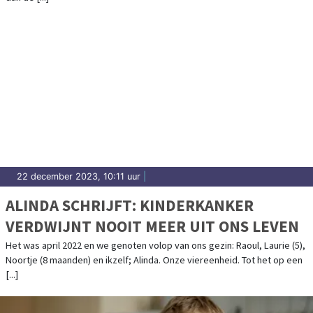
22 december 2023, 10:11 uur
|
ALINDA SCHRIJFT: KINDERKANKER
VERDWIJNT NOOIT MEER UIT ONS LEVEN
Het was april 2022 en we genoten volop van ons gezin: Raoul, Laurie (5),
Noortje (8 maanden) en ikzelf; Alinda. Onze viereenheid. Tot het op een
[...]