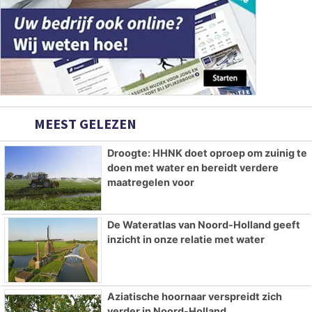
MEEST GELEZEN
Droogte: HHNK doet oproep om zuinig te
doen met water en bereidt verdere
maatregelen voor
De Wateratlas van Noord-Holland geeft
inzicht in onze relatie met water
Aziatische hoornaar verspreidt zich
verder in Noord-Holland