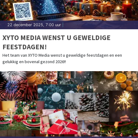
22 december 2025, 7:00 uur
|
XYTO MEDIA WENST U GEWELDIGE
FEESTDAGEN!
Het team van XYTO Media wenst u geweldige feestdagen en een
gelukkig en bovenal gezond 2026!!