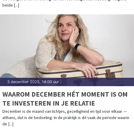
beide [...]
3 december 2025, 14:00 uur
|
WAAROM DECEMBER HÉT MOMENT IS OM
TE INVESTEREN IN JE RELATIE
December is de maand van lichtjes, gezelligheid en tijd voor elkaar —
althans, dat is de bedoeling. In de praktijk is dit vaak de periode waarin
de [...]