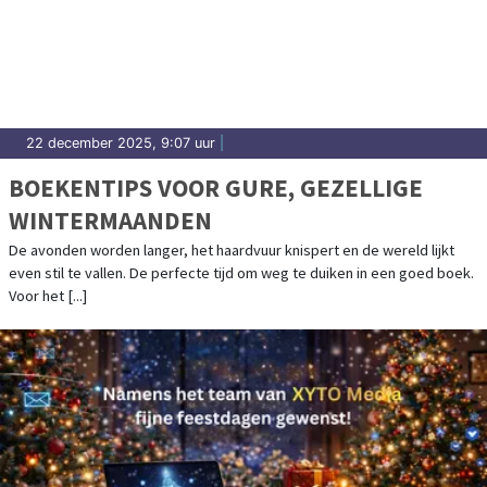
22 december 2025, 9:07 uur
|
BOEKENTIPS VOOR GURE, GEZELLIGE
WINTERMAANDEN
De avonden worden langer, het haardvuur knispert en de wereld lijkt
even stil te vallen. De perfecte tijd om weg te duiken in een goed boek.
Voor het [...]