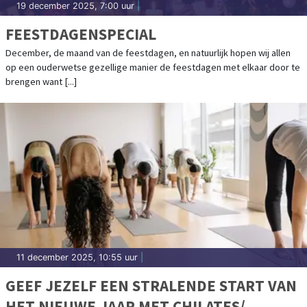
19 december 2025, 7:00 uur
|
FEESTDAGENSPECIAL
December, de maand van de feestdagen, en natuurlijk hopen wij allen
op een ouderwetse gezellige manier de feestdagen met elkaar door te
brengen want [...]
11 december 2025, 10:55 uur
|
GEEF JEZELF EEN STRALENDE START VAN
HET NIEUWE JAAR MET CHILATES/