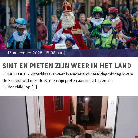
15 november 2025, 15:08 uur
|
SINT EN PIETEN ZIJN WEER IN HET LAND
OUDESCHILD - Sinterklaas is weer in Nederland.Zaterdagmiddag kwam
de Pakjesboot met de Sint en zijn pieten aan in de haven van
Oudeschild, op [...]