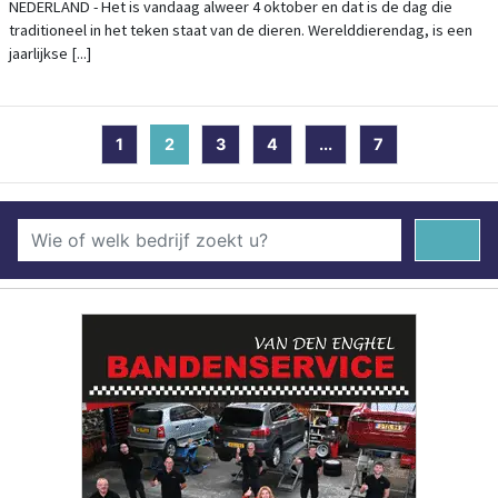
NEDERLAND - Het is vandaag alweer 4 oktober en dat is de dag die
traditioneel in het teken staat van de dieren. Werelddierendag, is een
jaarlijkse [...]
1
2
(current)
3
4
...
7