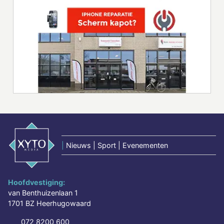
|
Nieuws | Sport | Evenementen
Hoofdvestiging:
van Benthuizenlaan 1
1701 BZ Heerhugowaard
072 8200 600