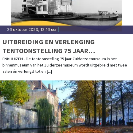
26 oktober 2023, 12:16 uur
|
UITBREIDING EN VERLENGING
TENTOONSTELLING 75 JAAR
ZUIDERZEEMUSEUM
ENKHUIZEN - De tentoonstelling 75 jaar Zuiderzeemuseum in het
binnenmuseum van het Zuiderzeemuseum wordt uitgebreid met twee
zalen én verlengd tot en [...]