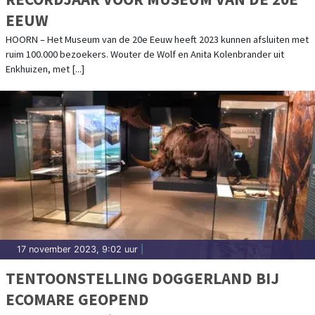
EEUW
HOORN – Het Museum van de 20e Eeuw heeft 2023 kunnen afsluiten met
ruim 100.000 bezoekers. Wouter de Wolf en Anita Kolenbrander uit
Enkhuizen, met [...]
17 november 2023, 9:02 uur
|
TENTOONSTELLING DOGGERLAND BIJ
ECOMARE GEOPEND