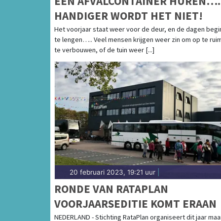
EEN AFVALCONTAINER HUREN….
HANDIGER WORDT HET NIET!
Het voorjaar staat weer voor de deur, en de dagen beg
te lengen….. Veel mensen krijgen weer zin om op te rui
te verbouwen, of de tuin weer [...]
20 februari 2023, 19:21 uur
|
RONDE VAN RATAPLAN
VOORJAARSEDITIE KOMT ERAAN
NEDERLAND - Stichting RataPlan organiseert dit jaar maa