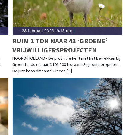
28 februari 2023, 9:13 uur
|
RUIM 1 TON NAAR 43 ‘GROENE’
VRIJWILLIGERSPROJECTEN
e
NOORD-HOLLAND - De provincie kent met het Betrekken bij
t
Groen-fonds dit jaar € 101.500 toe aan 43 groene projecten.
De jury koos dit aantal uit een [...]