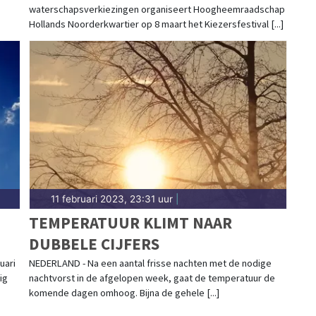
waterschapsverkiezingen organiseert Hoogheemraadschap
Hollands Noorderkwartier op 8 maart het Kiezersfestival [...]
11 februari 2023, 23:31 uur
|
TEMPERATUUR KLIMT NAAR
DUBBELE CIJFERS
uari
NEDERLAND - Na een aantal frisse nachten met de nodige
ig
nachtvorst in de afgelopen week, gaat de temperatuur de
komende dagen omhoog. Bijna de gehele [...]