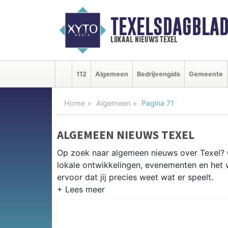
TEXELSDAGBLAD
lokaal nieuws texel
112
Algemeen
Bedrijvengids
Gemeente
Home
Algemeen
Pagina 71
ALGEMEEN NIEUWS TEXEL
Op zoek naar algemeen nieuws over Texel? O
lokale ontwikkelingen, evenementen en het 
ervoor dat jij precies weet wat er speelt.
PRAKTISCHE INFORMATIE TEXEL
Van werkzaamheden aan de veerhaven en even