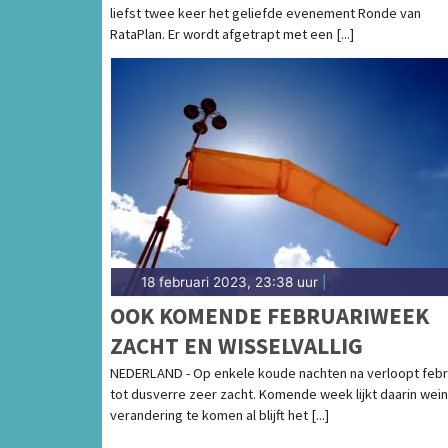
liefst twee keer het geliefde evenement Ronde van
RataPlan. Er wordt afgetrapt met een [...]
18 februari 2023, 23:38 uur
|
OOK KOMENDE FEBRUARIWEEK
ZACHT EN WISSELVALLIG
NEDERLAND - Op enkele koude nachten na verloopt febr
tot dusverre zeer zacht. Komende week lijkt daarin wein
verandering te komen al blijft het [...]