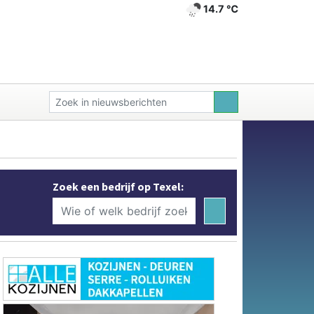
14.7 ℃
Zoek een bedrijf op Texel: