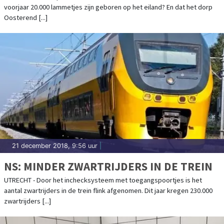
voorjaar 20.000 lammetjes zijn geboren op het eiland? En dat het dorp
Oosterend [...]
21 december 2018, 9:56 uur
|
NS: MINDER ZWARTRIJDERS IN DE TREIN
UTRECHT - Door het inchecksysteem met toegangspoortjes is het
aantal zwartrijders in de trein flink afgenomen. Dit jaar kregen 230.000
zwartrijders [...]