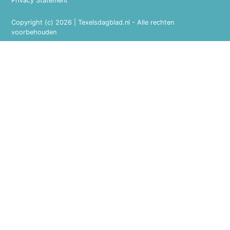
Privacy Statement
Copyright (c) 2026 | Texelsdagblad.nl - Alle rechten
voorbehouden