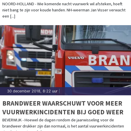
NOORD-HOLLAND - Wie komende nacht vuurwerk wil afsteken, hoeft
niet bang te zijn voor koude handen. NH-weerman Jan Visser verwacht
een [...]
30 december 2018, 8:22 uur
|
BRANDWEER WAARSCHUWT VOOR MEER
VUURWERKINCIDENTEN BIJ GOED WEER
BEVERWIJK - Hoewel de dagen rondom de jaarwisseling voor de
brandweer drukker zijn dan normaal, is het aantal vuurwerkincidenten