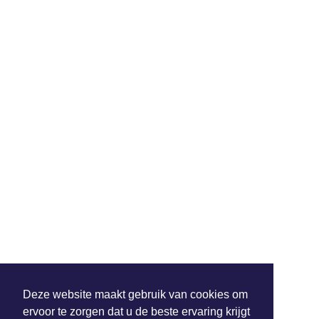
Deze website maakt gebruik van cookies om
ervoor te zorgen dat u de beste ervaring krijgt