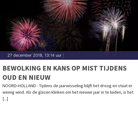
27 december 2018, 13:14 uur
|
BEWOLKING EN KANS OP MIST TIJDENS
OUD EN NIEUW
NOORD-HOLLAND - Tijdens de jaarwisseling blijft het droog en staat er
weinig wind. Als de glazen klinken om het nieuwe jaar in te luiden, is het
[...]