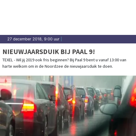
27 december 2018, 9:00 uur
|
NIEUWJAARSDUIK BIJ PAAL 9!
TEXEL - Wil jij 2019 ook fris beginnen? Bij Paal 9 bent u vanaf 13:00 van
harte welkom om in de Noordzee de nieuwjaarsduik te doen.