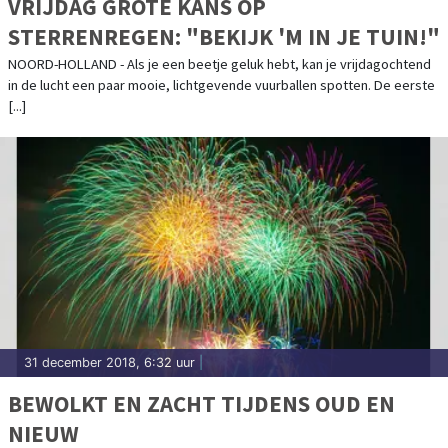
VRIJDAG GROTE KANS OP
STERRENREGEN: "BEKIJK 'M IN JE TUIN!"
NOORD-HOLLAND - Als je een beetje geluk hebt, kan je vrijdagochtend
in de lucht een paar mooie, lichtgevende vuurballen spotten. De eerste
[...]
31 december 2018, 6:32 uur
|
BEWOLKT EN ZACHT TIJDENS OUD EN
NIEUW