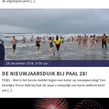
de afgelopen jaren [...]
28 december 2018, 9:00 uur
|
DE NIEUWJAARSDUIK BIJ PAAL 28!
TEXEL - Wat is het beste middel tegen een kater op nieuwjaarsdag? Een
heerlijke frisse duik bij Paal 28, waar u natuurlijk van harte welkom bent
om [...]