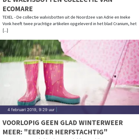
ECOMARE
TEXEL - De collectie walvisbotten uit de Noordzee van Adrie en Ineke
Vonk heeft twee prachtige artikelen opgeleverd in het blad Cranium, het
[...]
4 februari 2019, 9:29 uur
|
VOORLOPIG GEEN GLAD WINTERWEER
MEER: "EERDER HERFSTACHTIG"