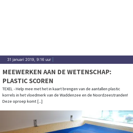
31 januari 2019, 9:16 uur
|
MEEWERKEN AAN DE WETENSCHAP:
PLASTIC SCOREN
TEXEL - Help mee met het in kaart brengen van de aantallen plastic
korrels in het vloedmerk van de Waddenzee en de Noordzeestranden!
Deze oproep komt [...]