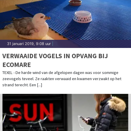
31 januari 2019, 9:08 uur
|
VERWAAIDE VOGELS IN OPVANG BIJ
ECOMARE
TEXEL - De harde wind van de afgelopen dagen was voor sommige
zeevogels teveel. Ze raakten verwaaid en kwamen verzwakt op het
strand terecht. Een [...]