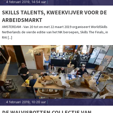
4 februari 2019, 14:54 uur
|
SKILLS TALENTS, KWEEKVIJVER VOOR DE
ARBEIDSMARKT
AMSTERDAM - Van 20 tot en met 22 maart 2019 organiseert WorldSkills
Netherlands de vierde editie van het NK beroepen, Skills The Finals, in
RAI [...]
4 februari 2019, 10:20 uur
|
DE WALVISBOTTEN COLLECTIE VAN