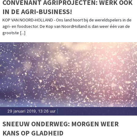
CONVENANT AGRIPROJECTEN: WERK OOK
IN DE AGRI-BUSINESS!
KOP VAN NOORD-HOLLAND - Ons land hoort bij de wereldspelers in de
agri- en foodsector. De Kop van NoordHolland is dan weer één van de
grootste [...]
29 januari 2019, 13:26 uur
|
SNEEUW ONDERWEG: MORGEN WEER
KANS OP GLADHEID