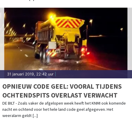
31 januari 2019, 22:42 uur
|
OPNIEUW CODE GEEL: VOORAL TIJDENS
OCHTENDSPITS OVERLAST VERWACHT
DE BILT - Zoals vaker de afgelopen week heeft het KNMI ook komende
nacht en ochtend voor het hele land code geel afgegeven. Het
weeralarm geldt [...]