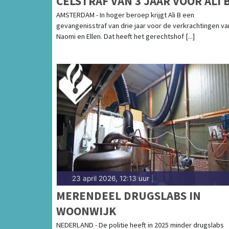
CELSTRAF VAN 3 JAAR VOOR ALI 
AMSTERDAM - In hoger beroep krijgt Ali B een
gevangenisstraf van drie jaar voor de verkrachtingen va
Naomi en Ellen. Dat heeft het gerechtshof [...]
23 april 2026, 12:13 uur
|
MERENDEEL DRUGSLABS IN
WOONWIJK
NEDERLAND - De politie heeft in 2025 minder drugslabs