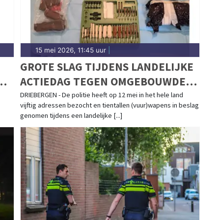
15 mei 2026, 11:45 uur
|
GROTE SLAG TIJDENS LANDELIJKE
NG
ACTIEDAG TEGEN OMGEBOUWDE
ALARMPISTOLEN
DRIEBERGEN - De politie heeft op 12 mei in het hele land
vijftig adressen bezocht en tientallen (vuur)wapens in beslag
genomen tijdens een landelijke [...]