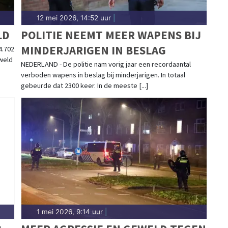
12 mei 2026, 14:52 uur
|
LD
POLITIE NEEMT MEER WAPENS BIJ
MINDERJARIGEN IN BESLAG
4.702
eweld
NEDERLAND - De politie nam vorig jaar een recordaantal
verboden wapens in beslag bij minderjarigen. In totaal
gebeurde dat 2300 keer. In de meeste [...]
1 mei 2026, 9:14 uur
|