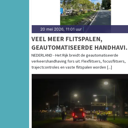
20 mei 2026, 11:01 uur
|
VEEL MEER FLITSPALEN,
GEAUTOMATISEERDE HANDHAVI
VERDUBBELT
NEDERLAND - Het Rijk breidt de geautomatiseerde
verkeershandhaving fors uit. Flexflitsers, focusflitsers,
trajectcontroles en vaste flitspalen worden [...]