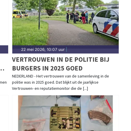
-nieuws op het eiland.
22 mei 2026, 10:07 uur
|
VERTROUWEN IN DE POLITIE BIJ
BURGERS IN 2025 GOED
NEDERLAND - Het vertrouwen van de samenleving in de
omen
politie was in 2025 goed. Dat blijkt uit de jaarlijkse
Vertrouwen- en reputatiemonitor die de [...]