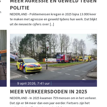
B
MEER AGRESSIE EN GEWELD TEGEN
POLITIE
n
NEDERLAND - Politiemensen kregen in 2025 bijna 13.000 keer
te maken met agressie en geweld tijdens hun werk. Dat blijkt
uit de nieuwste cijfers over [...]
9 april 2026, 7:41 uur
|
MEER VERKEERSDODEN IN 2025
NEDERLAND - In 2025 kwamen 759 mensen om in het verkeer.
Dat zijn er 84 meer dan een jaar eerder. Fietsers zijn het