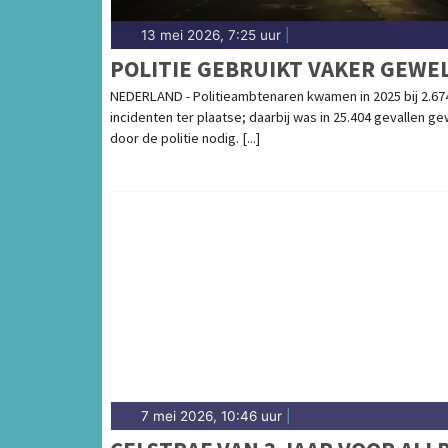
13 mei 2026, 7:25 uur
|
POLITIE GEBRUIKT VAKER GEWE
NEDERLAND - Politieambtenaren kwamen in 2025 bij 2.67
incidenten ter plaatse; daarbij was in 25.404 gevallen g
door de politie nodig. [...]
7 mei 2026, 10:46 uur
|