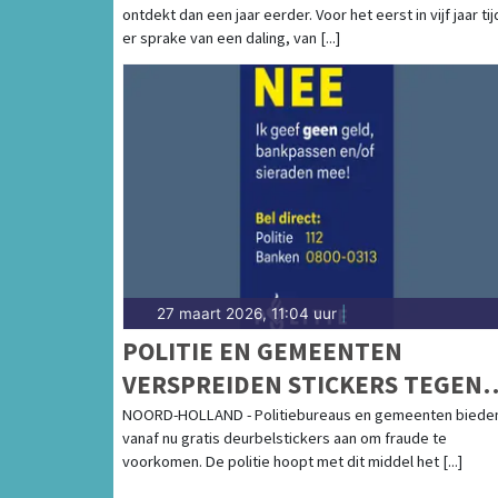
ontdekt dan een jaar eerder. Voor het eerst in vijf jaar tij
er sprake van een daling, van [...]
27 maart 2026, 11:04 uur
|
POLITIE EN GEMEENTEN
VERSPREIDEN STICKERS TEGEN
OPLICHTING
NOORD-HOLLAND - Politiebureaus en gemeenten biede
vanaf nu gratis deurbelstickers aan om fraude te
voorkomen. De politie hoopt met dit middel het [...]