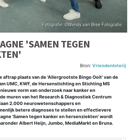
PAGNE 'SAMEN TEGEN
KTEN'
Bron:
Vriendenloterij
ftrap plaats van de 'Allergrootste Bingo Ooit' van de
am UMC, KWF, de Hersenstichting en Stichting MS
l nieuwe vorm van onderzoek naar kanker en
n de muren van het Research & Diagnostiek Centrum
slaan 2.000 neurowetenschappers en
lijk betere diagnoses te stellen en effectievere
pagne 'Samen tegen kanker en hersenziekten' wordt
aaronder Albert Heijn, Jumbo, MediaMarkt en Bruna.