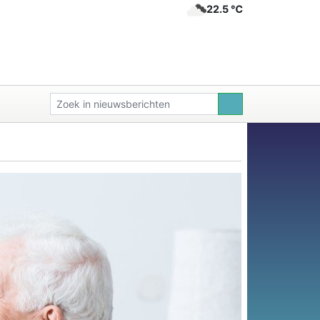
22.5 ℃