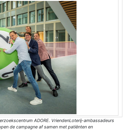
onderzoekscentrum ADORE. VriendenLoterij-ambassadeurs
rappen de campagne af samen met patiënten en