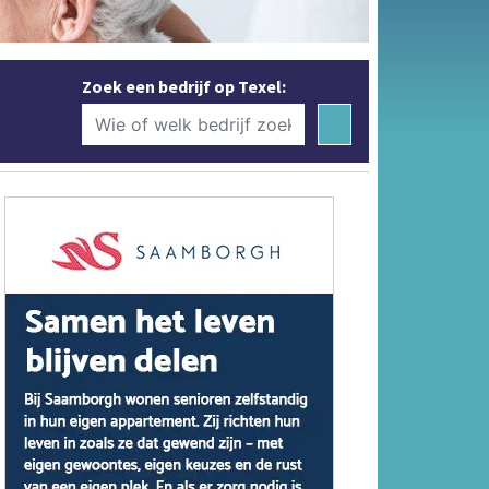
Zoek een bedrijf op Texel: