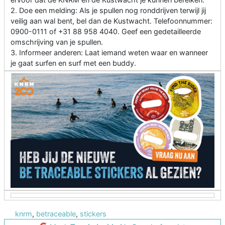
2. Doe een melding: Als je spullen nog ronddrijven terwijl jij
veilig aan wal bent, bel dan de Kustwacht. Telefoonnummer:
0900-0111 of +31 88 958 4040. Geef een gedetailleerde
omschrijving van je spullen.
3. Informeer anderen: Laat iemand weten waar en wanneer
je gaat surfen en surf met een buddy.
knrm
,
betraceable
,
stickers