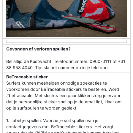
Gevonden of verloren spullen?
Bel altijd de Kustwacht. Telefoonnummer: 0900-0111 of +31
88 958 4040. Tip: sla het nummer op in je telefoon!
BeTraceable sticker
Surfers kunnen meehelpen onnodige zoekacties te
voorkomen door BeTraceable stickers te bestellen. Word
#betraceable. Met slechts een paar klikken zorg je ervoor
dat je persoonlijke sticker snel op je deurmat ligt, klaar om
op je surfspullen te worden geplakt.
1. Label je spullen: Voorzie je surfspullen van je
contactgegevens met BeTraceable stickers. Het zorgt
ervoor dat de KNRM en de Kustwacht je kunnen bereiken.