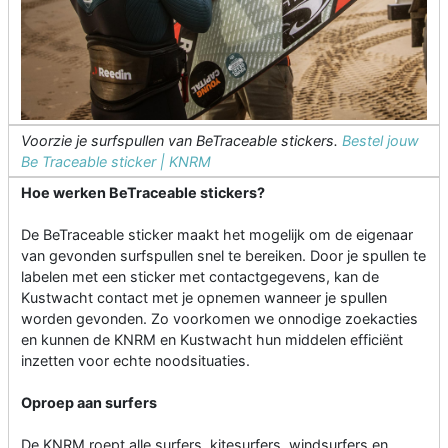
Voorzie je surfspullen van BeTraceable stickers.
Bestel jouw
Be Traceable sticker | KNRM
Hoe werken BeTraceable stickers?
De BeTraceable sticker maakt het mogelijk om de eigenaar
van gevonden surfspullen snel te bereiken. Door je spullen te
labelen met een sticker met contactgegevens, kan de
Kustwacht contact met je opnemen wanneer je spullen
worden gevonden. Zo voorkomen we onnodige zoekacties
en kunnen de KNRM en Kustwacht hun middelen efficiënt
inzetten voor echte noodsituaties.
Oproep aan surfers
De KNRM roept alle surfers, kitesurfers, windsurfers en