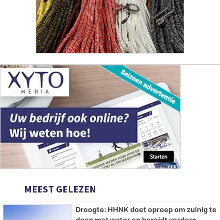
MEEST GELEZEN
Droogte: HHNK doet oproep om zuinig te
doen met water en bereidt verdere