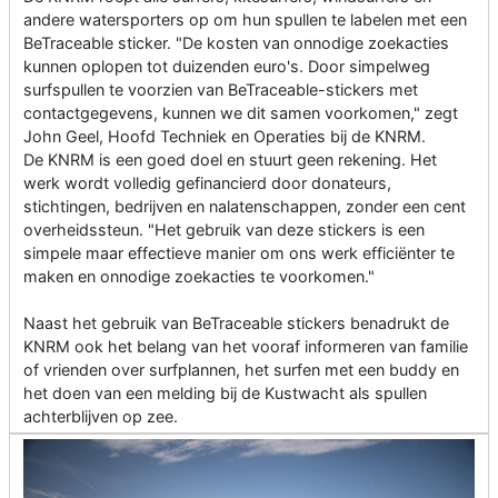
andere watersporters op om hun spullen te labelen met een
BeTraceable sticker. "De kosten van onnodige zoekacties
kunnen oplopen tot duizenden euro's. Door simpelweg
surfspullen te voorzien van BeTraceable-stickers met
contactgegevens, kunnen we dit samen voorkomen," zegt
John Geel, Hoofd Techniek en Operaties bij de KNRM.
De KNRM is een goed doel en stuurt geen rekening. Het
werk wordt volledig gefinancierd door donateurs,
stichtingen, bedrijven en nalatenschappen, zonder een cent
overheidssteun. "Het gebruik van deze stickers is een
simpele maar effectieve manier om ons werk efficiënter te
maken en onnodige zoekacties te voorkomen."
Naast het gebruik van BeTraceable stickers benadrukt de
KNRM ook het belang van het vooraf informeren van familie
of vrienden over surfplannen, het surfen met een buddy en
het doen van een melding bij de Kustwacht als spullen
achterblijven op zee.