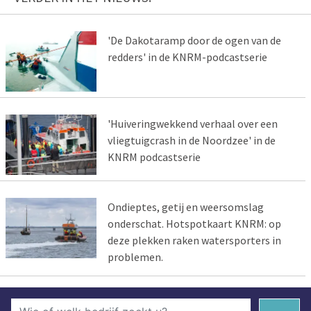
'De Dakotaramp door de ogen van de
redders' in de KNRM-podcastserie
'Huiveringwekkend verhaal over een
vliegtuigcrash in de Noordzee' in de
KNRM podcastserie
Ondieptes, getij en weersomslag
onderschat. Hotspotkaart KNRM: op
deze plekken raken watersporters in
problemen.