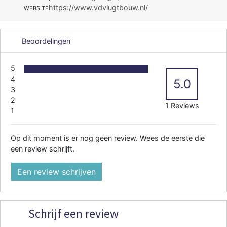
https://www.vdvlugtbouw.nl/
WEBSITE
Beoordelingen
5
4
5.0
3
2
1 Reviews
1
Op dit moment is er nog geen review. Wees de eerste die
een review schrijft.
Een review schrijven
Schrijf een review