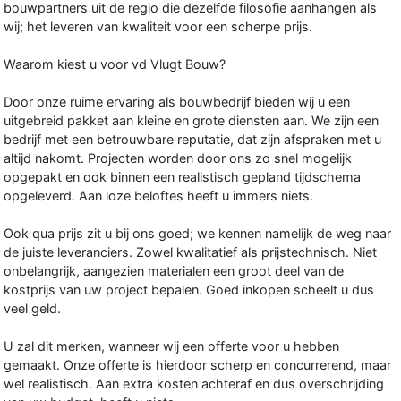
bouwpartners uit de regio die dezelfde filosofie aanhangen als
wij; het leveren van kwaliteit voor een scherpe prijs.
Waarom kiest u voor vd Vlugt Bouw?
Door onze ruime ervaring als bouwbedrijf bieden wij u een
uitgebreid pakket aan kleine en grote diensten aan. We zijn een
bedrijf met een betrouwbare reputatie, dat zijn afspraken met u
altijd nakomt. Projecten worden door ons zo snel mogelijk
opgepakt en ook binnen een realistisch gepland tijdschema
opgeleverd. Aan loze beloftes heeft u immers niets.
Ook qua prijs zit u bij ons goed; we kennen namelijk de weg naar
de juiste leveranciers. Zowel kwalitatief als prijstechnisch. Niet
onbelangrijk, aangezien materialen een groot deel van de
kostprijs van uw project bepalen. Goed inkopen scheelt u dus
veel geld.
U zal dit merken, wanneer wij een offerte voor u hebben
gemaakt. Onze offerte is hierdoor scherp en concurrerend, maar
wel realistisch. Aan extra kosten achteraf en dus overschrijding