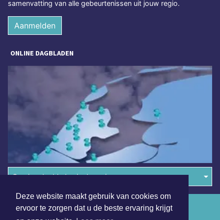
samenvatting van alle gebeurtenissen uit jouw regio.
Aanmelden
ONLINE DAGBLADEN
Overige dagbladen in de regio
Deze website maakt gebruik van cookies om
Algemene voorwaarden
ervoor te zorgen dat u de beste ervaring krijgt