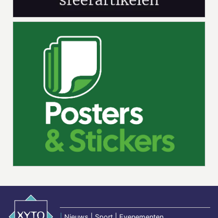
|
Nieuws | Sport | Evenementen