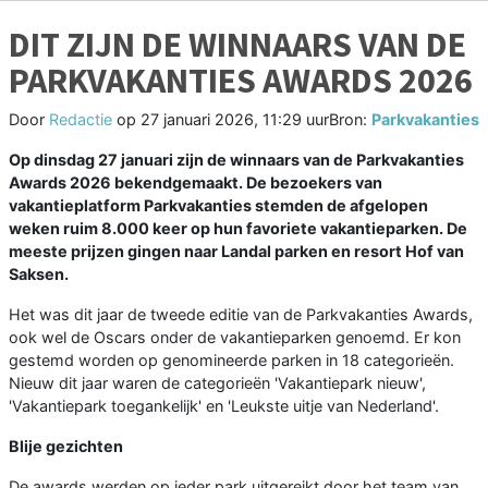
DIT ZIJN DE WINNAARS VAN DE
PARKVAKANTIES AWARDS 2026
Door
Redactie
op
27 januari 2026, 11:29 uur
Bron:
Parkvakanties
Op dinsdag 27 januari zijn de winnaars van de Parkvakanties
Awards 2026 bekendgemaakt. De bezoekers van
vakantieplatform Parkvakanties stemden de afgelopen
weken ruim 8.000 keer op hun favoriete vakantieparken. De
meeste prijzen gingen naar Landal parken en resort Hof van
Saksen.
Het was dit jaar de tweede editie van de Parkvakanties Awards,
ook wel de Oscars onder de vakantieparken genoemd. Er kon
gestemd worden op genomineerde parken in 18 categorieën.
Nieuw dit jaar waren de categorieën 'Vakantiepark nieuw',
'Vakantiepark toegankelijk' en 'Leukste uitje van Nederland'.
Blije gezichten
De awards werden op ieder park uitgereikt door het team van