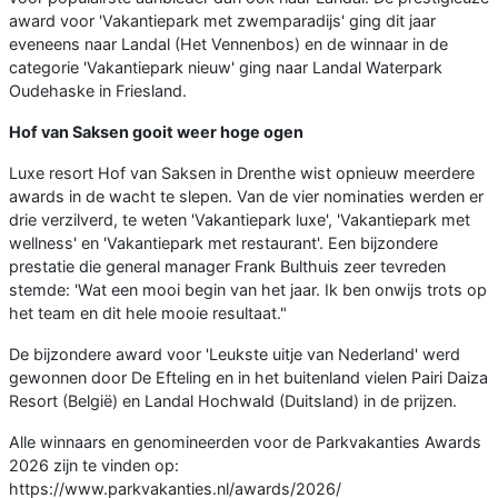
award voor 'Vakantiepark met zwemparadijs' ging dit jaar
eveneens naar Landal (Het Vennenbos) en de winnaar in de
categorie 'Vakantiepark nieuw' ging naar Landal Waterpark
Oudehaske in Friesland.
Hof van Saksen gooit weer hoge ogen
Luxe resort Hof van Saksen in Drenthe wist opnieuw meerdere
awards in de wacht te slepen. Van de vier nominaties werden er
drie verzilverd, te weten 'Vakantiepark luxe', 'Vakantiepark met
wellness' en 'Vakantiepark met restaurant'. Een bijzondere
prestatie die general manager Frank Bulthuis zeer tevreden
stemde: 'Wat een mooi begin van het jaar. Ik ben onwijs trots op
het team en dit hele mooie resultaat."
De bijzondere award voor 'Leukste uitje van Nederland' werd
gewonnen door De Efteling en in het buitenland vielen Pairi Daiza
Resort (België) en Landal Hochwald (Duitsland) in de prijzen.
Alle winnaars en genomineerden voor de Parkvakanties Awards
2026 zijn te vinden op:
https://www.parkvakanties.nl/awards/2026/