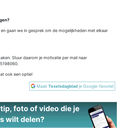
ngen?
en gaan we in gesprek om de mogelijkheden met elkaar
maken. Stuur daarom je motivatie per mail naar
25198060.
at ook een optie!
Maak
Texelsdagblad
je Google-favoriet
ip, foto of video die je
s wilt delen?