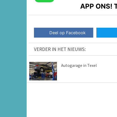
APP ONS!
T
Deel op Facebook
VERDER IN HET NIEUWS:
Autogarage in Texel