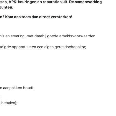
oses, APK-keuringen en reparaties uit. De samenwerking
rpunten.
an? Kom ons team dan direct versterken!
nis en ervaring, met daarbij goede arbeidsvoorwaarden
nodigde apparatuur en een eigen gereedschapskar;
van aanpakken houdt;
;
 behalen);