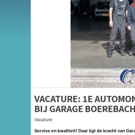
VACATURE: 1E AUTOMO
BIJ GARAGE BOEREBAC
Vacature
Service en kwaliteit! Daar ligt de kracht van G