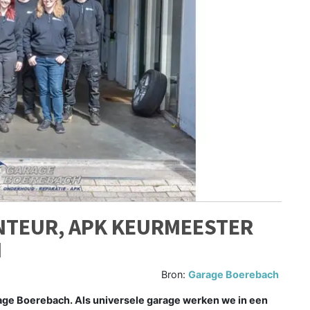
NTEUR, APK KEURMEESTER
H
Bron:
Garage Boerebach
arage Boerebach. Als universele garage werken we in een