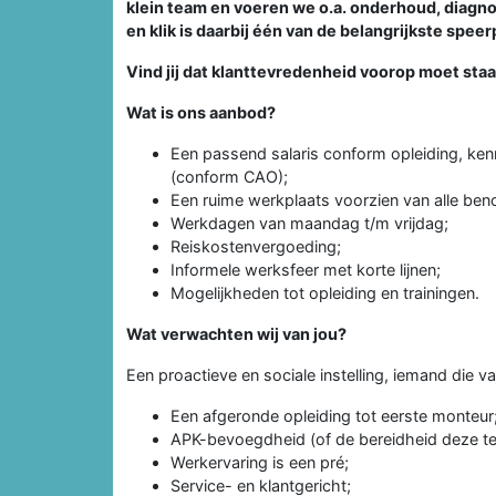
klein team en voeren we o.a. onderhoud, diagn
en klik is daarbij één van de belangrijkste spee
Vind jij dat klanttevredenheid voorop moet sta
Wat is ons aanbod?
Een passend salaris conform opleiding, ken
(conform CAO);
Een ruime werkplaats voorzien van alle be
Werkdagen van maandag t/m vrijdag;
Reiskostenvergoeding;
Informele werksfeer met korte lijnen;
Mogelijkheden tot opleiding en trainingen.
Wat verwachten wij van jou?
Een proactieve en sociale instelling, iemand die 
Een afgeronde opleiding tot eerste monteur
APK-bevoegdheid (of de bereidheid deze te
Werkervaring is een pré;
Service- en klantgericht;