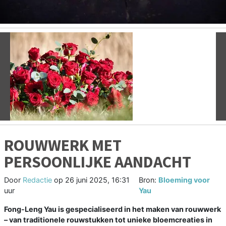
Vorige
V
ROUWWERK MET
PERSOONLIJKE AANDACHT
Door
Redactie
op
26 juni 2025, 16:31
Bron:
Bloeming voor
uur
Yau
Fong-Leng Yau is gespecialiseerd in het maken van rouwwerk
– van traditionele rouwstukken tot unieke bloemcreaties in