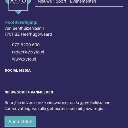
|
Nieuws | Sport | Evenementen
Hoofdvestiging:
van Benthuizenlaan 1
1701 BZ Heerhugowaard
072 8200 600
redactie@xyto.nl
www.xyto.nl
SOCIAL MEDIA
NIEUWSBRIEF AANMELDEN
Schrijf je in voor onze nieuwsbrief en krijg wekelijks een
samenvatting van alle gebeurtenissen uit jouw regio.
Aanmelden