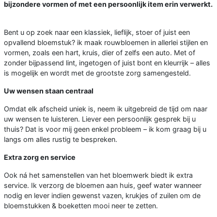
bijzondere vormen of met een persoonlijk item erin verwerkt.
Bent u op zoek naar een klassiek, lieflijk, stoer of juist een
opvallend bloemstuk? ik maak rouwbloemen in allerlei stijlen en
vormen, zoals een hart, kruis, dier of zelfs een auto. Met of
zonder bijpassend lint, ingetogen of juist bont en kleurrijk – alles
is mogelijk en wordt met de grootste zorg samengesteld.
Uw wensen staan centraal
Omdat elk afscheid uniek is, neem ik uitgebreid de tijd om naar
uw wensen te luisteren. Liever een persoonlijk gesprek bij u
thuis? Dat is voor mij geen enkel probleem – ik kom graag bij u
langs om alles rustig te bespreken.
Extra zorg en service
Ook ná het samenstellen van het bloemwerk biedt ik extra
service. Ik verzorg de bloemen aan huis, geef water wanneer
nodig en lever indien gewenst vazen, krukjes of zuilen om de
bloemstukken & boeketten mooi neer te zetten.