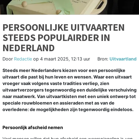
PERSOONLIJKE UITVAARTEN
STEEDS POPULAIRDER IN
NEDERLAND
Door
Redactie
op
4 maart 2025, 12:13 uur
Bron:
Uitvaartland
Steeds meer Nederlanders kiezen voor een persoonlijke
uitvaart die past bij hun leven en wensen. Waar een uitvaart
vroeger vaak volgens vaste tradities verliep, zien
uitvaartverzorgers tegenwoordig een duidelijke verschuiving
naar maatwerk. Van uitvaartkisten met een uniek ontwerp tot
speciale rouwbloemen en assieraden met as van de
overledene: de mogelijkheden zijn tegenwoordig eindeloos.
Persoonlijk afscheid nemen
Veel mensen willen dat hun afscheid een weerspiegeling is van