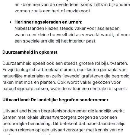
en -bloemen van de overledene, soms zelfs in bijzondere
vormen zoals een hart of muzieknoot.
Herinneringssieraden en urnen
:
Nabestaanden kiezen steeds vaker voor assieraden
waarin een kleine hoeveelheid as verwerkt wordt, of voor
een speciale urn die bij het interieur past.
Duurzaamheid in opkomst
Duurzaamheid speelt ook een steeds grotere rol bij uitvaarten.
Er zijn biologisch afbreekbare urnen, eco-kisten gemaakt van
natuurlijke materialen en zelfs ‘levende’ grafstenen die begroeid
raken met mos en planten. Ook wordt vaker gekozen voor
natuurbegraafplaatsen, waar de natuur een centrale rol speelt.
Uitvaartland: De landelijke begrafenisondernemer
Uitvaartland is een begrafenisondernemer die landelijk werkt.
Samen met lokale uitvaartverzorgers zorgen ze voor een
persoonlijke benadering. Dit betekent dat nabestaanden altijd
kunnen rekenen op een uitvaartverzorger met kennis van de