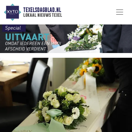
TEXELSDAGBLAD.NL
lokaal nieuws texel