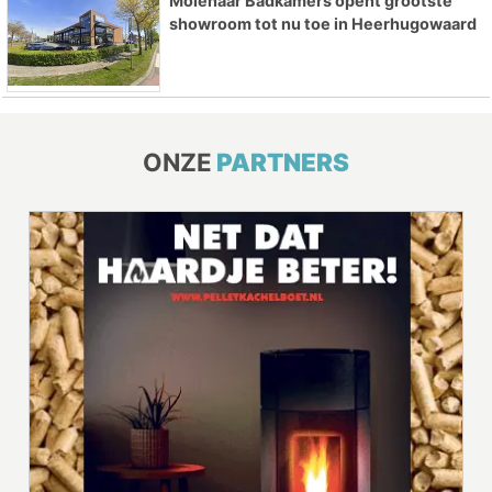
Molenaar Badkamers opent grootste
showroom tot nu toe in Heerhugowaard
ONZE
PARTNERS