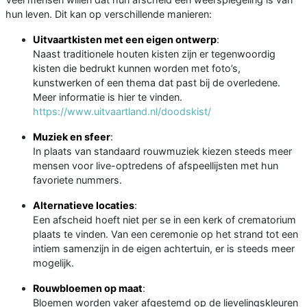
hun leven. Dit kan op verschillende manieren:
Uitvaartkisten met een eigen ontwerp
:
Naast traditionele houten kisten zijn er tegenwoordig
kisten die bedrukt kunnen worden met foto’s,
kunstwerken of een thema dat past bij de overledene.
Meer informatie is hier te vinden.
https://www.uitvaartland.nl/doodskist/
Muziek en sfeer
:
In plaats van standaard rouwmuziek kiezen steeds meer
mensen voor live-optredens of afspeellijsten met hun
favoriete nummers.
Alternatieve locaties
:
Een afscheid hoeft niet per se in een kerk of crematorium
plaats te vinden. Van een ceremonie op het strand tot een
intiem samenzijn in de eigen achtertuin, er is steeds meer
mogelijk.
Rouwbloemen op maat
:
Bloemen worden vaker afgestemd op de lievelingskleuren