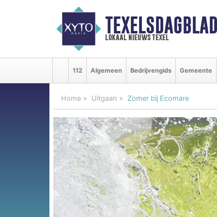
TEXELSDAGBLAD
lokaal nieuws texel
112
Algemeen
Bedrijvengids
Gemeente
Home
Uitgaan
Zomer bij Ecomare