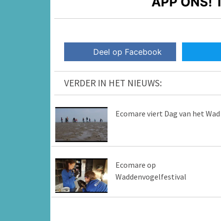
APP ONS!
T
Deel op Facebook
VERDER IN HET NIEUWS:
Ecomare viert Dag van het Wad
Ecomare op
Waddenvogelfestival