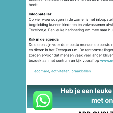
heeft.
Inloopatelier
Op vier woensdagen in de zomer is het inloopatel
begeleiding kunnen kinderen én volwassenen afwi
Texelpotje. Een leuke herinnering om mee naar hu
Kijk in de agenda
De dieren zijn voor de meeste mensen de eerste 
en dieren in het Zeeaquarium. De tentoonstellinge
zorgen ervoor dat mensen vaak veel langer blijve
bezoek aan het centrum en kijk vooraf op
www.ec
ecomare
,
activiteiten
,
braakballen
Heb je een leuke t
met on