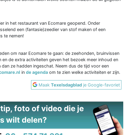
ier in het restaurant van Ecomare geopend. Onder
sselend een (fantasie)zeedier van stof maken of een
is te nemen!
reden om naar Ecomare te gaan: de zeehonden, bruinvissen
n en de extra activiteiten geven het bezoek meer inhoud en
n dan ze hadden ingeschat. Neem dus de tijd voor een
omare.nl
in
de agenda
om te zien welke activiteiten er zijn.
Maak
Texelsdagblad
je Google-favoriet
ip, foto of video die je
s wilt delen?