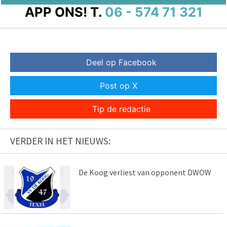
APP ONS!
T.
06 - 574 71 321
Deel op Facebook
Post op X
Tip de redactie
VERDER IN HET NIEUWS:
De Koog verliest van opponent DWOW