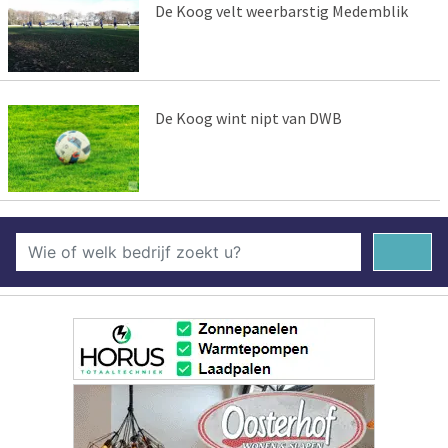
De Koog velt weerbarstig Medemblik
De Koog wint nipt van DWB