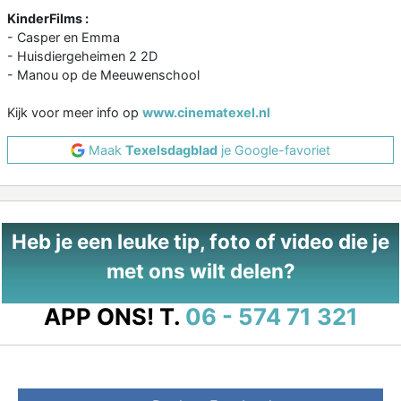
KinderFilms :
- Casper en Emma
- Huisdiergeheimen 2 2D
- Manou op de Meeuwenschool
Kijk voor meer info op
www.cinematexel.nl
Maak
Texelsdagblad
je Google-favoriet
Heb je een leuke tip, foto of video die je
met ons wilt delen?
APP ONS!
T.
06 - 574 71 321