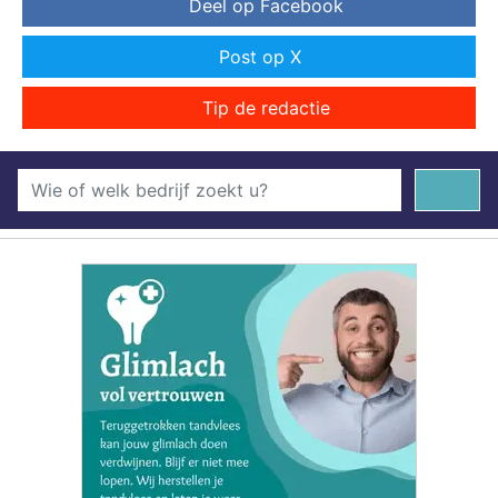
Deel op Facebook
Post op X
Tip de redactie