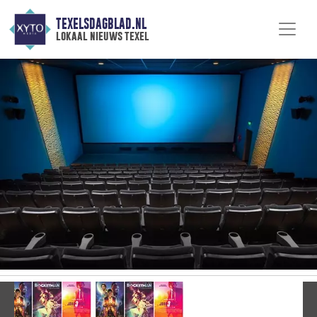
TEXELSDAGBLAD.NL
lokaal nieuws texel