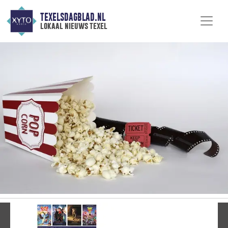
TEXELSDAGBLAD.NL
lokaal nieuws texel