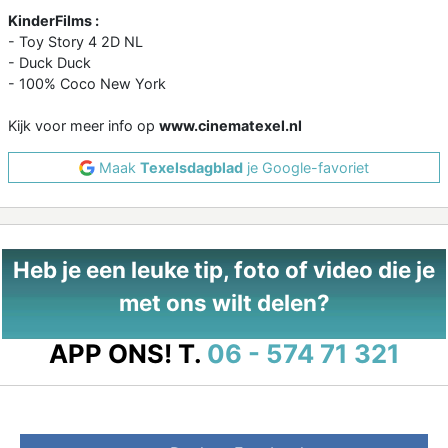
KinderFilms :
- Toy Story 4 2D NL
- Duck Duck
- 100% Coco New York
Kijk voor meer info op
www.cinematexel.nl
Maak
Texelsdagblad
je Google-favoriet
Heb je een leuke tip, foto of video die je
met ons wilt delen?
APP ONS!
T.
06 - 574 71 321