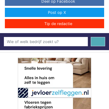
Deel op Facebook
Post op X
Tip de redactie