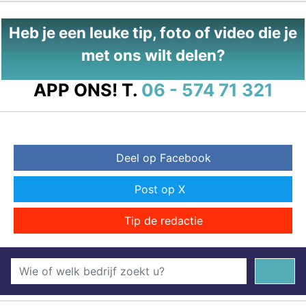
Heb je een leuke tip, foto of video die je
met ons wilt delen?
APP ONS!
T.
06 - 574 71 321
Deel op Facebook
Post op X
Tip de redactie