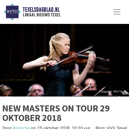
TEXELSDAGBLAD.NL
lokaal nieuws texel
NEW MASTERS ON TOUR 29
OKTOBER 2018
Door
Redactie
op
25 oktober 2018, 10:20 uur
Bron: VVV Texel