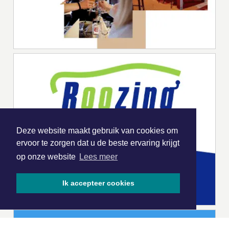
Deze website maakt gebruik van cookies om
ervoor te zorgen dat u de beste ervaring krijgt
op onze website
Lees meer
Ik accepteer cookies