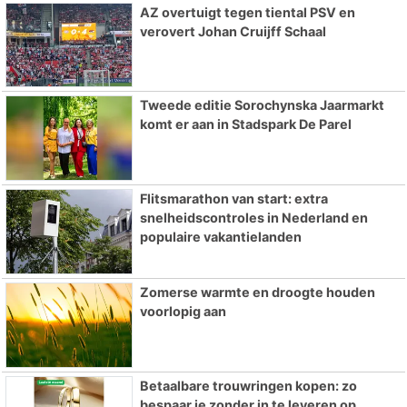
AZ overtuigt tegen tiental PSV en
verovert Johan Cruijff Schaal
Tweede editie Sorochynska Jaarmarkt
komt er aan in Stadspark De Parel
Flitsmarathon van start: extra
snelheidscontroles in Nederland en
populaire vakantielanden
Zomerse warmte en droogte houden
voorlopig aan
Betaalbare trouwringen kopen: zo
bespaar je zonder in te leveren op