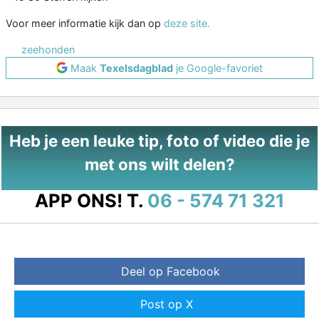
Voor meer informatie kijk dan op
deze site.
zeehonden
Maak
Texelsdagblad
je Google-favoriet
Heb je een leuke tip, foto of video die je
met ons wilt delen?
APP ONS!
T.
06 - 574 71 321
Deel op Facebook
Post op X