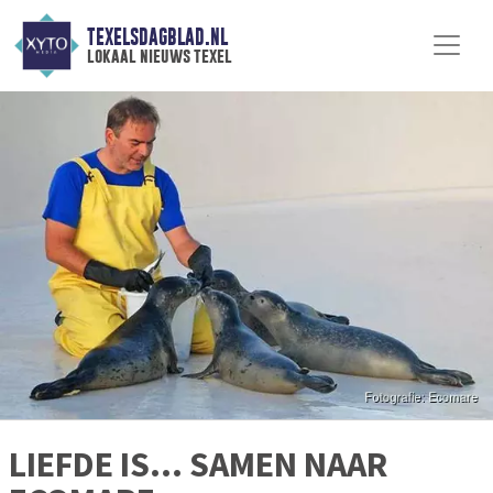
TEXELSDAGBLAD.NL
lokaal nieuws texel
LIEFDE IS... SAMEN NAAR