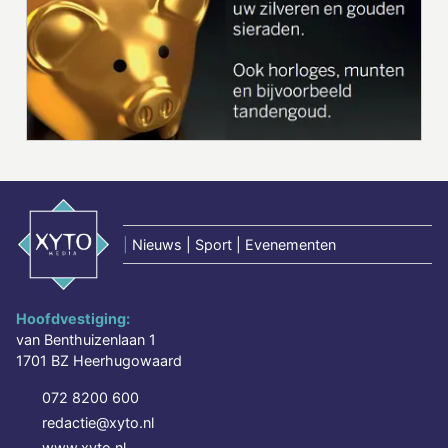
|
Nieuws | Sport | Evenementen
Hoofdvestiging:
van Benthuizenlaan 1
1701 BZ Heerhugowaard
072 8200 600
redactie@xyto.nl
www.xyto.nl