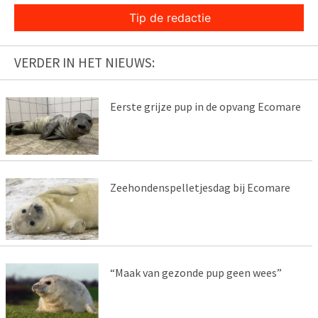
Tip de redactie
VERDER IN HET NIEUWS:
Eerste grijze pup in de opvang Ecomare
Zeehondenspelletjesdag bij Ecomare
“Maak van gezonde pup geen wees”