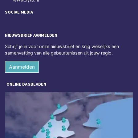
SOCIAL MEDIA
NIEUWSBRIEF AANMELDEN
Schrijf je in voor onze nieuwsbrief en krijg wekelijks een
samenvatting van alle gebeurtenissen uit jouw regio.
Aanmelden
ONLINE DAGBLADEN