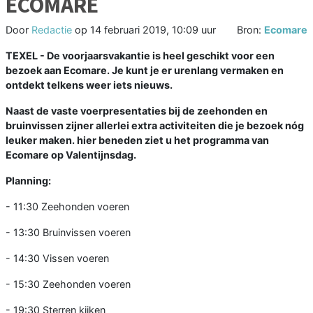
ECOMARE
Door
Redactie
op
14 februari 2019, 10:09 uur
Bron:
Ecomare
TEXEL - De voorjaarsvakantie is heel geschikt voor een
bezoek aan Ecomare. Je kunt je er urenlang vermaken en
ontdekt telkens weer iets nieuws.
Naast de vaste voerpresentaties bij de zeehonden en
bruinvissen zijner allerlei extra activiteiten die je bezoek nóg
leuker maken. hier beneden ziet u het programma van
Ecomare op Valentijnsdag.
Planning:
- 11:30 Zeehonden voeren
- 13:30 Bruinvissen voeren
- 14:30 Vissen voeren
- 15:30 Zeehonden voeren
- 19:30 Sterren kijken