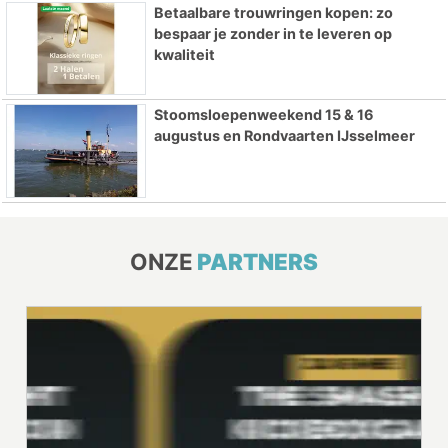
Betaalbare trouwringen kopen: zo
bespaar je zonder in te leveren op
kwaliteit
Stoomsloepenweekend 15 & 16
augustus en Rondvaarten IJsselmeer
ONZE
PARTNERS