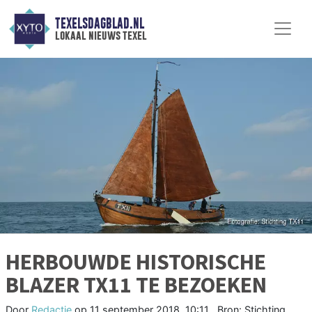
TEXELSDAGBLAD.NL
lokaal nieuws texel
HERBOUWDE HISTORISCHE
BLAZER TX11 TE BEZOEKEN
Door
Redactie
op
11 september 2018, 10:11
Bron: Stichting