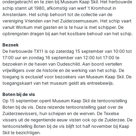
ondergebracht en te zien bij Museum Kaap Skil. Het herbouwde
schip stamt uit 1980, afkomstig van werf ‘t Kromhout in
Amsterdam. Het schip behoort tot de collectie van de
vereniging Vrienden van het Zuiderzeemuseum. Het schip vaart
vanuit Workum met gasten en is te huur is met schipper. De
opbrengsten dragen bij aan het kostbare behoud van het schip.
Bezoek
De herbouwde TX11 is op zaterdag 15 september van 10:00 tot
17:00 uur en zondag 16 september van 12:00 tot 17:00 te
bezoeken in de haven van Oudeschild. Aan boord vertellen
vrijwilligers over de historie en de werking van het schip. De
toegang is exclusief voor bezoekers van Museum Kaap Skil. De
toegangskaart van het museum geldt als entreebewijs.
Boten bij de vis
Op 15 september opent Museum Kaap Skil de tentoonstelling
Boten bij de vis. Deze reizende tentoonstelling gaat over de
Zuiderzeevissers, hun schepen en de werven. De Texelse
vissers uit de negentiende eeuw visten ook op de Zuiderzee. De
tentoonstelling Boten bij de vis blijft tot half november bij Kaap
Skil te bezichtigen.