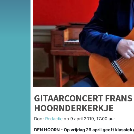
GITAARCONCERT FRANS
HOORNDERKERKJE
Door
Redactie
op
9 april 2019, 17:00 uur
DEN HOORN - Op vrijdag 26 april geeft klassiek 