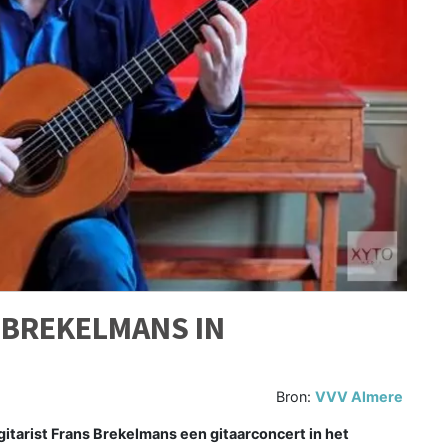
 BREKELMANS IN
Bron:
VVV Almere
gitarist Frans Brekelmans een gitaarconcert in het