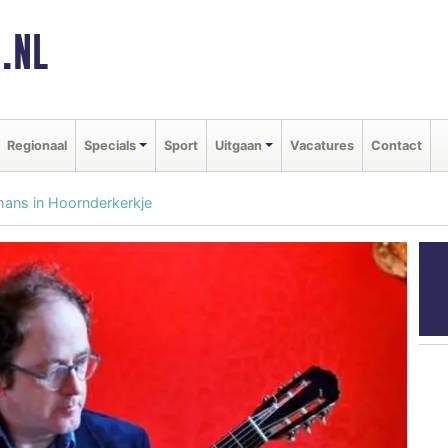
.NL
Regionaal
Specials
Sport
Uitgaan
Vacatures
Contact
mans in Hoornderkerkje