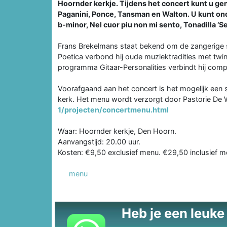
Hoornder kerkje. Tijdens het concert kunt u ge
Paganini, Ponce, Tansman en Walton. U kunt on
b-minor, Nel cuor piu non mi sento, Tonadilla ‘S
Frans Brekelmans staat bekend om de zangerige sp
Poetica verbond hij oude muziektradities met twin
programma Gitaar-Personalities verbindt hij compo
Voorafgaand aan het concert is het mogelijk een 
kerk. Het menu wordt verzorgt door Pastorie De 
1/projecten/concertmenu.html
Waar: Hoornder kerkje, Den Hoorn.
Aanvangstijd: 20.00 uur.
Kosten: €9,50 exclusief menu. €29,50 inclusief m
menu
Heb je een leuke t