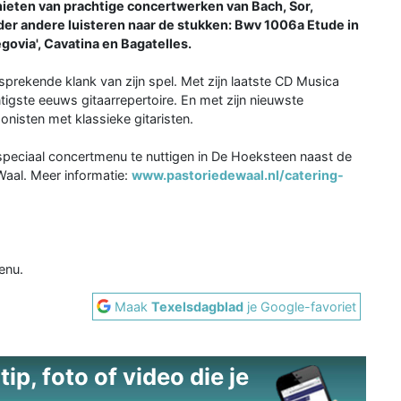
nieten van prachtige concertwerken van Bach, Sor,
der andere luisteren naar de stukken: Bwv 1006a Etude in
egovia', Cavatina en Bagatelles.
rekende klank van zijn spel. Met zijn laatste CD Musica
tigste eeuws gitaarrepertoire. En met zijn nieuwste
nisten met klassieke gitaristen.
speciaal concertmenu te nuttigen in De Hoeksteen naast de
Waal. Meer informatie:
www.pastoriedewaal.nl/catering-
enu.
Maak
Texelsdagblad
je Google-favoriet
ip, foto of video die je