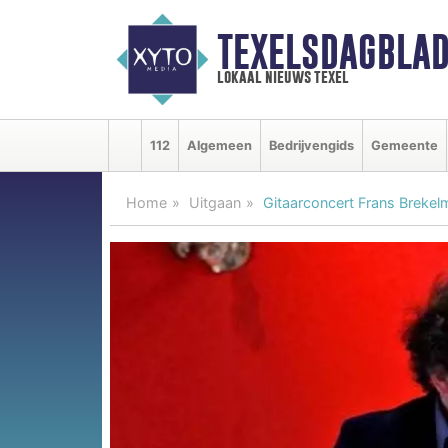
TEXELSDAGBLAD
lokaal nieuws texel
112
Algemeen
Bedrijvengids
Gemeente
Home
Uitgaan
Gitaarconcert Frans Brekel