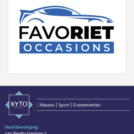
|
Nieuws | Sport | Evenementen
Hoofdvestiging:
van Benthuizenlaan 1