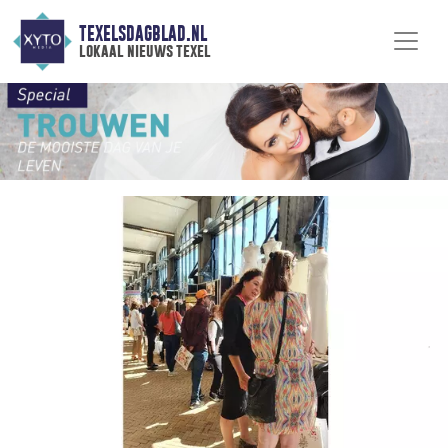
TEXELSDAGBLAD.NL
lokaal nieuws texel