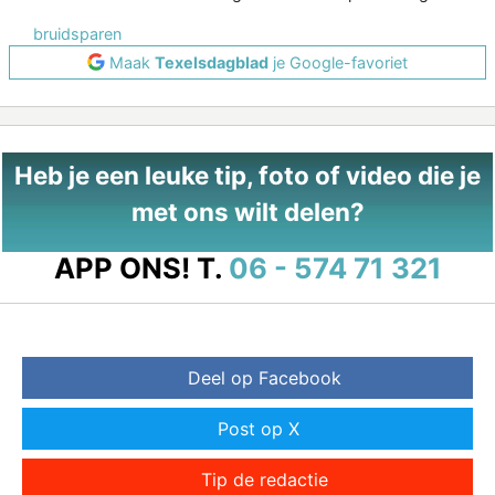
bruidsparen
Maak
Texelsdagblad
je Google-favoriet
Heb je een leuke tip, foto of video die je
met ons wilt delen?
APP ONS!
T.
06 - 574 71 321
Deel op Facebook
Post op X
Tip de redactie