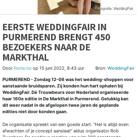
EERSTE WEDDINGFAIR IN
PURMEREND BRENGT 450
BEZOEKERS NAAR DE
MARKTHAL
Door
Redactie
op
15 juni 2022, 8:43 uur
Bron:
WeddingFair
PURMEREND - Zondag 12-06 was het wedding-shoppen voor
aanstaande bruidsparen. Zij konden hun hart ophalen bij
WeddingFair. Dé Trouwbeurs voor Nederland organiseerde
haar 160e editie in De Markthal in Purmerend. Gelukkig kan
dit weer nadat in de afgelopen twee jaren de geplande
edities niet door konden gaan.
De organisatie spreekt van een goede start. “Het is altijd even
afwachten of je concept aanslaat” aldus organisator Rob