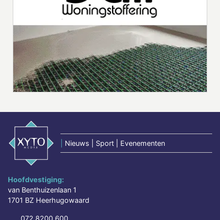
|
Nieuws | Sport | Evenementen
Hoofdvestiging:
van Benthuizenlaan 1
1701 BZ Heerhugowaard
072 8200 600