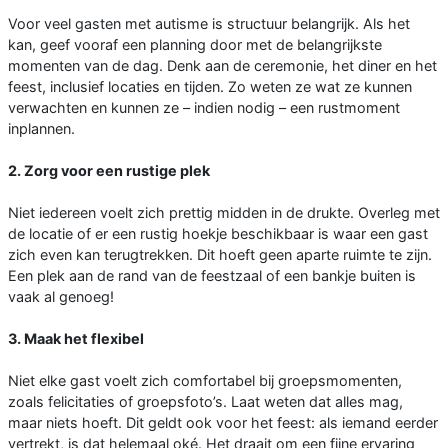
Voor veel gasten met autisme is structuur belangrijk. Als het
kan, geef vooraf een planning door met de belangrijkste
momenten van de dag. Denk aan de ceremonie, het diner en het
feest, inclusief locaties en tijden. Zo weten ze wat ze kunnen
verwachten en kunnen ze – indien nodig – een rustmoment
inplannen.
2. Zorg voor een rustige plek
Niet iedereen voelt zich prettig midden in de drukte. Overleg met
de locatie of er een rustig hoekje beschikbaar is waar een gast
zich even kan terugtrekken. Dit hoeft geen aparte ruimte te zijn.
Een plek aan de rand van de feestzaal of een bankje buiten is
vaak al genoeg!
3. Maak het flexibel
Niet elke gast voelt zich comfortabel bij groepsmomenten,
zoals felicitaties of groepsfoto’s. Laat weten dat alles mag,
maar niets hoeft. Dit geldt ook voor het feest: als iemand eerder
vertrekt, is dat helemaal oké. Het draait om een fijne ervaring