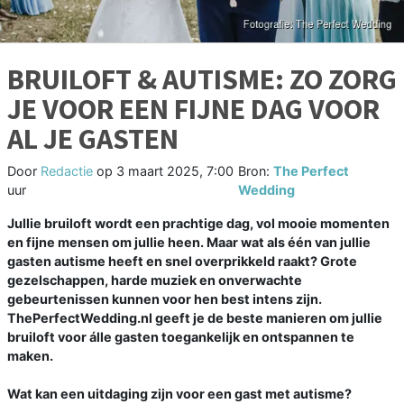
BRUILOFT & AUTISME: ZO ZORG
JE VOOR EEN FIJNE DAG VOOR
AL JE GASTEN
Door
Redactie
op
3 maart 2025, 7:00
Bron:
The Perfect
uur
Wedding
Jullie bruiloft wordt een prachtige dag, vol mooie momenten
en fijne mensen om jullie heen. Maar wat als één van jullie
gasten autisme heeft en snel overprikkeld raakt? Grote
gezelschappen, harde muziek en onverwachte
gebeurtenissen kunnen voor hen best intens zijn.
ThePerfectWedding.nl geeft je de beste manieren om jullie
bruiloft voor álle gasten toegankelijk en ontspannen te
maken.
Wat kan een uitdaging zijn voor een gast met autisme?