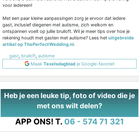
voor iedereen!
Met een paar kleine aanpassingen zorg je ervoor dat iedere
gast, inclusief diegenen met autisme, zich welkom en
ontspannen voelt op jullie bruiloft. Wil je meer tips over hoe je
rekening houdt met gasten met autisme? Lees het
uitgebreide
artikel op ThePerfectWedding.nl
.
gast
,
bruiloft
,
autisme
Maak
Texelsdagblad
je Google-favoriet
Heb je een leuke tip, foto of video die je
met ons wilt delen?
APP ONS!
T.
06 - 574 71 321