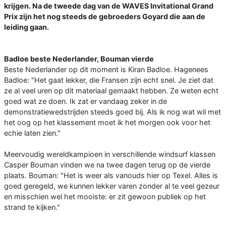
krijgen. Na de tweede dag van de WAVES Invitational Grand
Prix zijn het nog steeds de gebroeders Goyard die aan de
leiding gaan.
Badloe beste Nederlander, Bouman vierde
Beste Nederlander op dit moment is Kiran Badloe. Hagenees
Badloe: "Het gaat lekker, die Fransen zijn echt snel. Je ziet dat
ze al veel uren op dit materiaal gemaakt hebben. Ze weten echt
goed wat ze doen. Ik zat er vandaag zeker in de
demonstratiewedstrijden steeds goed bij. Als ik nog wat wil met
het oog op het klassement moet ik het morgen ook voor het
echie laten zien."
Meervoudig wereldkampioen in verschillende windsurf klassen
Casper Bouman vinden we na twee dagen terug op de vierde
plaats. Bouman: "Het is weer als vanouds hier op Texel. Alles is
goed geregeld, we kunnen lekker varen zonder al te veel gezeur
en misschien wel het mooiste: er zit gewoon publiek op het
strand te kijken."