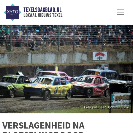
TEXELSDAGBLAD.NL
lokaal nieuws texel
VERSLAGENHEID NA