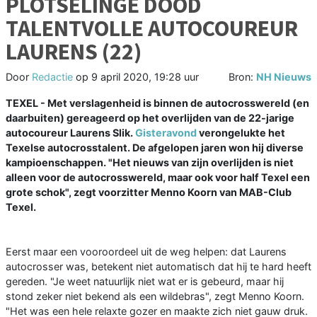
PLOTSELINGE DOOD
TALENTVOLLE AUTOCOUREUR
LAURENS (22)
Door
Redactie
op
9 april 2020, 19:28 uur
Bron:
NH Nieuws
TEXEL - Met verslagenheid is binnen de autocrosswereld (en
daarbuiten) gereageerd op het overlijden van de 22-jarige
autocoureur Laurens Slik.
Gisteravond
verongelukte het
Texelse autocrosstalent. De afgelopen jaren won hij diverse
kampioenschappen. "Het nieuws van zijn overlijden is niet
alleen voor de autocrosswereld, maar ook voor half Texel een
grote schok", zegt voorzitter Menno Koorn van MAB-Club
Texel.
Eerst maar een vooroordeel uit de weg helpen: dat Laurens
autocrosser was, betekent niet automatisch dat hij te hard heeft
gereden. "Je weet natuurlijk niet wat er is gebeurd, maar hij
stond zeker niet bekend als een wildebras", zegt Menno Koorn.
"Het was een hele relaxte gozer en maakte zich niet gauw druk.