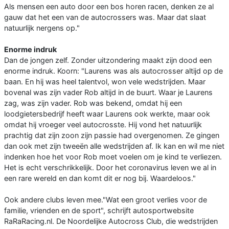
Als mensen een auto door een bos horen racen, denken ze al
gauw dat het een van de autocrossers was. Maar dat slaat
natuurlijk nergens op."
Enorme indruk
Dan de jongen zelf. Zonder uitzondering maakt zijn dood een
enorme indruk. Koorn: "Laurens was als autocrosser altijd op de
baan. En hij was heel talentvol, won vele wedstrijden. Maar
bovenal was zijn vader Rob altijd in de buurt. Waar je Laurens
zag, was zijn vader. Rob was bekend, omdat hij een
loodgietersbedrijf heeft waar Laurens ook werkte, maar ook
omdat hij vroeger veel autocrosste. Hij vond het natuurlijk
prachtig dat zijn zoon zijn passie had overgenomen. Ze gingen
dan ook met zijn tweeën alle wedstrijden af. Ik kan en wil me niet
indenken hoe het voor Rob moet voelen om je kind te verliezen.
Het is echt verschrikkelijk. Door het coronavirus leven we al in
een rare wereld en dan komt dit er nog bij. Waardeloos."
Ook andere clubs leven mee."Wat een groot verlies voor de
familie, vrienden en de sport", schrijft autosportwebsite
RaRaRacing.nl. De Noordelijke Autocross Club, die wedstrijden