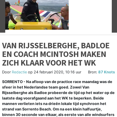
Vorige
V
VAN RIJSSELBERGHE, BADLOE
EN COACH MCINTOSH MAKEN
ZICH KLAAR VOOR HET WK
Door
Redactie
op
24 februari 2020, 10:16 uur
Bron:
87 Knots
SORRENTO - Na afloop van de practice race maandag was de
sfeer in het Nederlandse team goed. Zowel Van
Rijsselberghe als Badloe probeerde de tijd op het water op de
laatste dag voorafgaand aan het WK te beperken. Beide
mannen verlieten iets na drieën lokale tijd synchroon het
strand van Sorrento Beach. Om na een klein halfuurtje,
binnen 30 seconde van elkaar, als eerste van alle windsurfers