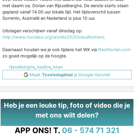
met daarin oa. Dorian van Rijsselberghe. De eerste starts staan
gepland vanaf 14.00 uur lokale tijd. Het tijdsverschil tussen
Sorrento, Australië en Nederland is plus 10 uur.
Uitslagen verschijnen vanaf dinsdag op:
http://www.rsxclass.org/worlds2020/results/men/
.
Daarnaast houden we je ook tijdens het WK via
lifeofdorian.com
zo goed mogelijk op de hoogte.
rijsselberghe
,
badloe
,
kiran
Maak
Texelsdagblad
je Google-favoriet
Heb je een leuke tip, foto of video die je
met ons wilt delen?
APP ONS!
T.
06 - 574 71 321