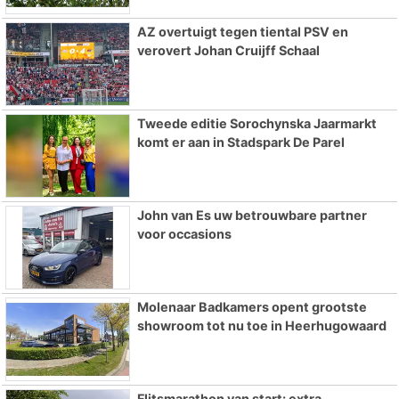
AZ overtuigt tegen tiental PSV en
verovert Johan Cruijff Schaal
Tweede editie Sorochynska Jaarmarkt
komt er aan in Stadspark De Parel
John van Es uw betrouwbare partner
voor occasions
Molenaar Badkamers opent grootste
showroom tot nu toe in Heerhugowaard
Flitsmarathon van start: extra