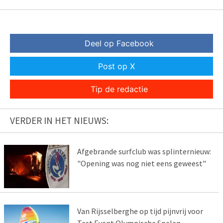
Deel op Facebook
Post op X
Tip de redactie
VERDER IN HET NIEUWS:
Afgebrande surfclub was splinternieuw:
"Opening was nog niet eens geweest"
Van Rijsselberghe op tijd pijnvrij voor
Test Event Olympische Spelen