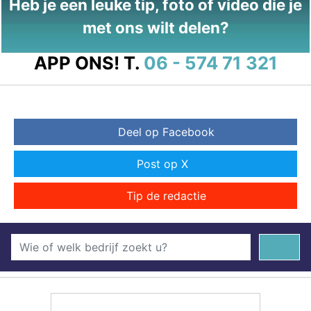
Heb je een leuke tip, foto of video die je
met ons wilt delen?
APP ONS!
T.
06 - 574 71 321
Deel op Facebook
Post op X
Tip de redactie