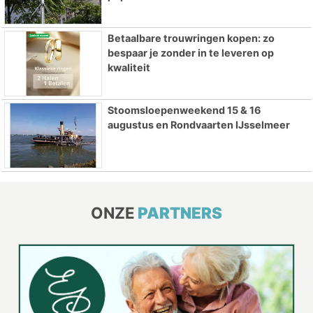
Betaalbare trouwringen kopen: zo
bespaar je zonder in te leveren op
kwaliteit
Stoomsloepenweekend 15 & 16
augustus en Rondvaarten IJsselmeer
ONZE
PARTNERS