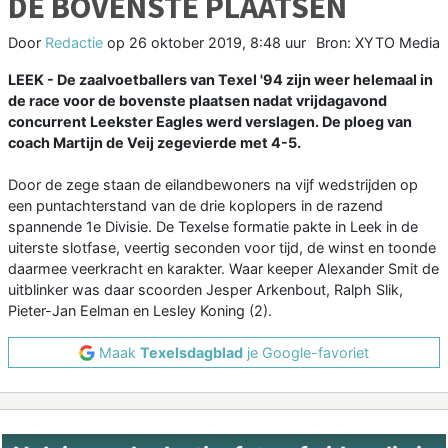
DE BOVENSTE PLAATSEN
Door
Redactie
op
26 oktober 2019, 8:48 uur
Bron: XYTO Media
LEEK - De zaalvoetballers van Texel '94 zijn weer helemaal in
de race voor de bovenste plaatsen nadat vrijdagavond
concurrent Leekster Eagles werd verslagen. De ploeg van
coach Martijn de Veij zegevierde met 4-5.
Door de zege staan de eilandbewoners na vijf wedstrijden op
een puntachterstand van de drie koplopers in de razend
spannende 1e Divisie. De Texelse formatie pakte in Leek in de
uiterste slotfase, veertig seconden voor tijd, de winst en toonde
daarmee veerkracht en karakter. Waar keeper Alexander Smit de
uitblinker was daar scoorden Jesper Arkenbout, Ralph Slik,
Pieter-Jan Eelman en Lesley Koning (2).
Maak
Texelsdagblad
je Google-favoriet