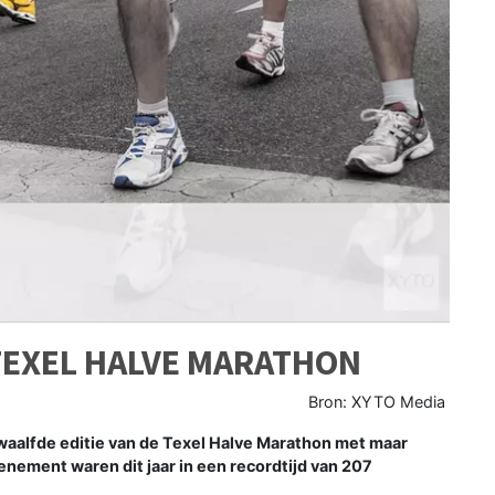
 TEXEL HALVE MARATHON
Bron: XYTO Media
aalfde editie van de Texel Halve Marathon met maar
venement waren dit jaar in een recordtijd van 207