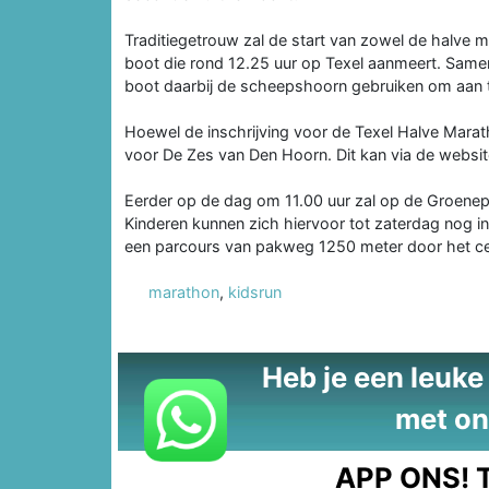
Traditiegetrouw zal de start van zowel de halve 
boot die rond 12.25 uur op Texel aanmeert. Samen
boot daarbij de scheepshoorn gebruiken om aan t
Hoewel de inschrijving voor de Texel Halve Marath
voor De Zes van Den Hoorn. Dit kan via de websi
Eerder op de dag om 11.00 uur zal op de Groenepl
Kinderen kunnen zich hiervoor tot zaterdag nog in
een parcours van pakweg 1250 meter door het c
marathon
,
kidsrun
Heb je een leuke t
met on
APP ONS!
T