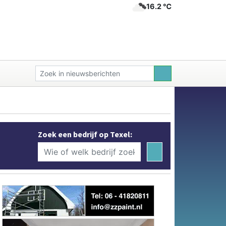
16.2 ℃
Zoek een bedrijf op Texel: