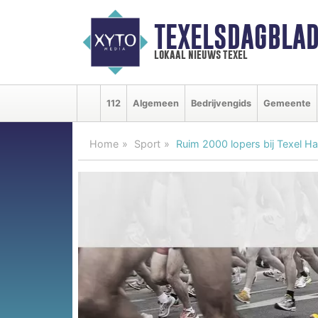
TEXELSDAGBLAD
lokaal nieuws texel
112
Algemeen
Bedrijvengids
Gemeente
Home
Sport
Ruim 2000 lopers bij Texel H