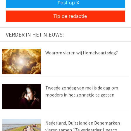
Post op X
Tip de redactie
VERDER IN HET NIEUWS:
Waarom vieren wij Hemelvaartsdag?
Tweede zondag van mei is de dag om
moeders in het zonnetje te zetten
Nederland, Duitsland en Denemarken
vieren samen 17e verjaardag Unesco