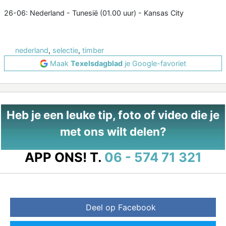
26-06: Nederland - Tunesië (01.00 uur) - Kansas City
nederland
,
selectie
,
timber
Maak
Texelsdagblad
je Google-favoriet
Heb je een leuke tip, foto of video die je
met ons wilt delen?
APP ONS!
T.
06 - 574 71 321
Deel op Facebook