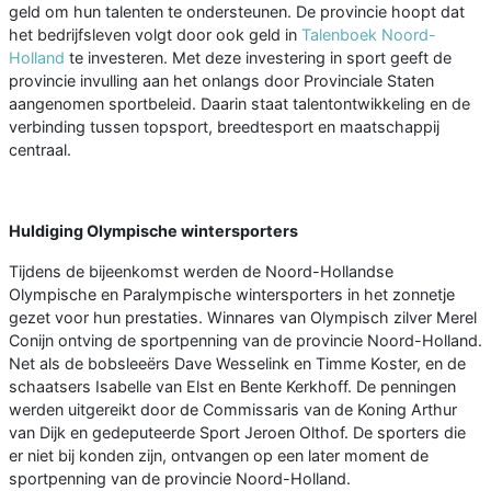
geld om hun talenten te ondersteunen. De provincie hoopt dat
het bedrijfsleven volgt door ook geld in
Talenboek Noord-
Holland
te investeren. Met deze investering in sport geeft de
provincie invulling aan het onlangs door Provinciale Staten
aangenomen sportbeleid. Daarin staat talentontwikkeling en de
verbinding tussen topsport, breedtesport en maatschappij
centraal.
Huldiging Olympische wintersporters
Tijdens de bijeenkomst werden de Noord-Hollandse
Olympische en Paralympische wintersporters in het zonnetje
gezet voor hun prestaties. Winnares van Olympisch zilver Merel
Conijn ontving de sportpenning van de provincie Noord-Holland.
Net als de bobsleeërs Dave Wesselink en Timme Koster, en de
schaatsers Isabelle van Elst en Bente Kerkhoff. De penningen
werden uitgereikt door de Commissaris van de Koning Arthur
van Dijk en gedeputeerde Sport Jeroen Olthof. De sporters die
er niet bij konden zijn, ontvangen op een later moment de
sportpenning van de provincie Noord-Holland.