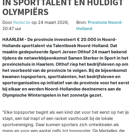
IN SPORTTALENT EN HULDIGT
OLYMPIËRS
Door
Redactie
op
24 maart 2026,
Bron:
Provincie Noord-
20:47 uur
Holland
HAARLEM - De provincie investeert € 20.000 in Noord-
Hollands sporttalent via Talentboek Noord-Holland. Dat
maakte gedeputeerde Sport Jeroen Olthof 24 maart bekend
tijdens de netwerkbijeenkomst Samen Sterker in Sport in het
provinciehuis in Haarlem. Olthof riep het bedrijfsleven op om
het voorbeeld van de provincie te volgen. Bij de bijeenkomst
kwamen topsporters, sporttalenten, het bedrijfsleven en
sportorganisaties op initiatief van de provincie voor het eerst
bij elkaar en werden Noord-Hollandse deelnemers aan de
Olympische Winterspelen in het zonnetje gezet.
"Elke topsporter begint als een kind dat voor het eerst op het ijs
stapt, een bal trapt of een racket vasthoudt bij de lokale
sportvereniging. Daar kunnen sporters zich ontwikkelen als
mens en voor een aantal zelfs tot topsporter. De Medailles die