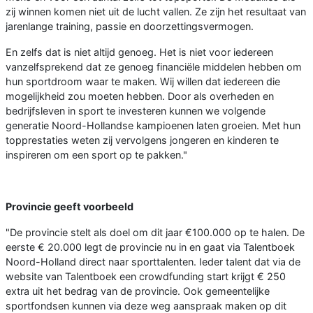
zij winnen komen niet uit de lucht vallen. Ze zijn het resultaat van
jarenlange training, passie en doorzettingsvermogen.
En zelfs dat is niet altijd genoeg. Het is niet voor iedereen
vanzelfsprekend dat ze genoeg financiële middelen hebben om
hun sportdroom waar te maken. Wij willen dat iedereen die
mogelijkheid zou moeten hebben. Door als overheden en
bedrijfsleven in sport te investeren kunnen we volgende
generatie Noord-Hollandse kampioenen laten groeien. Met hun
topprestaties weten zij vervolgens jongeren en kinderen te
inspireren om een sport op te pakken."
Provincie geeft voorbeeld
"De provincie stelt als doel om dit jaar €100.000 op te halen. De
eerste € 20.000 legt de provincie nu in en gaat via Talentboek
Noord-Holland direct naar sporttalenten. Ieder talent dat via de
website van Talentboek een crowdfunding start krijgt € 250
extra uit het bedrag van de provincie. Ook gemeentelijke
sportfondsen kunnen via deze weg aanspraak maken op dit