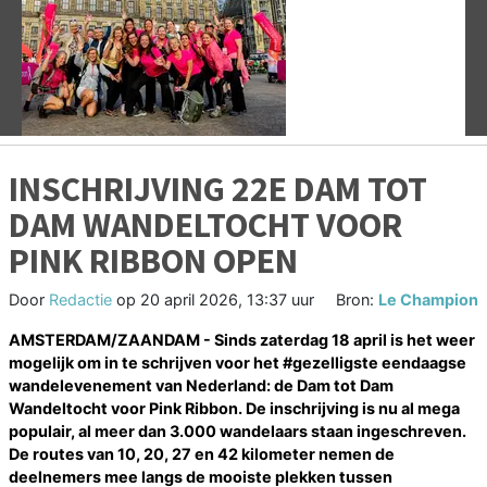
Vorige
V
INSCHRIJVING 22E DAM TOT
DAM WANDELTOCHT VOOR
PINK RIBBON OPEN
Door
Redactie
op
20 april 2026, 13:37 uur
Bron:
Le Champion
AMSTERDAM/ZAANDAM - Sinds zaterdag 18 april is het weer
mogelijk om in te schrijven voor het #gezelligste eendaagse
wandelevenement van Nederland: de Dam tot Dam
Wandeltocht voor Pink Ribbon. De inschrijving is nu al mega
populair, al meer dan 3.000 wandelaars staan ingeschreven.
De routes van 10, 20, 27 en 42 kilometer nemen de
deelnemers mee langs de mooiste plekken tussen