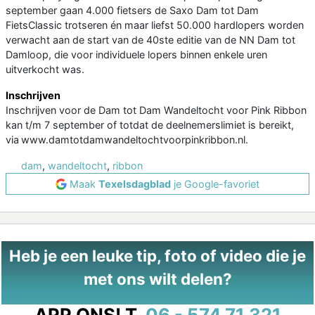
september gaan 4.000 fietsers de Saxo Dam tot Dam
FietsClassic trotseren én maar liefst 50.000 hardlopers worden
verwacht aan de start van de 40ste editie van de NN Dam tot
Damloop, die voor individuele lopers binnen enkele uren
uitverkocht was.
Inschrijven
Inschrijven voor de Dam tot Dam Wandeltocht voor Pink Ribbon
kan t/m 7 september of totdat de deelnemerslimiet is bereikt,
via www.damtotdamwandeltochtvoorpinkribbon.nl.
dam
,
wandeltocht
,
ribbon
Maak
Texelsdagblad
je Google-favoriet
Heb je een leuke tip, foto of video die je
met ons wilt delen?
APP ONS!
T.
06 - 574 71 321