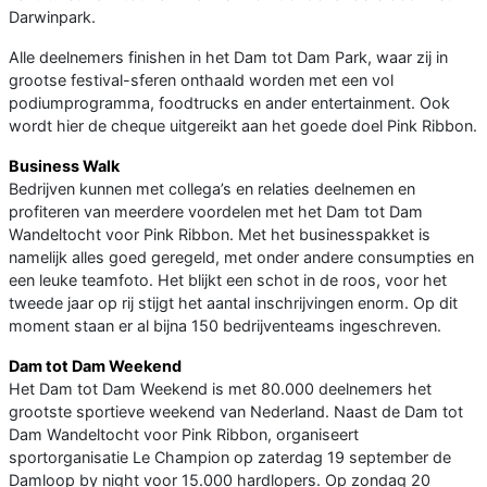
Darwinpark.
Alle deelnemers finishen in het Dam tot Dam Park, waar zij in
grootse festival-sferen onthaald worden met een vol
podiumprogramma, foodtrucks en ander entertainment. Ook
wordt hier de cheque uitgereikt aan het goede doel Pink Ribbon.
Business Walk
Bedrijven kunnen met collega’s en relaties deelnemen en
profiteren van meerdere voordelen met het Dam tot Dam
Wandeltocht voor Pink Ribbon. Met het businesspakket is
namelijk alles goed geregeld, met onder andere consumpties en
een leuke teamfoto. Het blijkt een schot in de roos, voor het
tweede jaar op rij stijgt het aantal inschrijvingen enorm. Op dit
moment staan er al bijna 150 bedrijventeams ingeschreven.
Dam tot Dam Weekend
Het Dam tot Dam Weekend is met 80.000 deelnemers het
grootste sportieve weekend van Nederland. Naast de Dam tot
Dam Wandeltocht voor Pink Ribbon, organiseert
sportorganisatie Le Champion op zaterdag 19 september de
Damloop by night voor 15.000 hardlopers. Op zondag 20