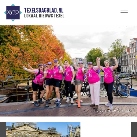
TEXELSDAGBLAD.NL
lokaal nieuws texel