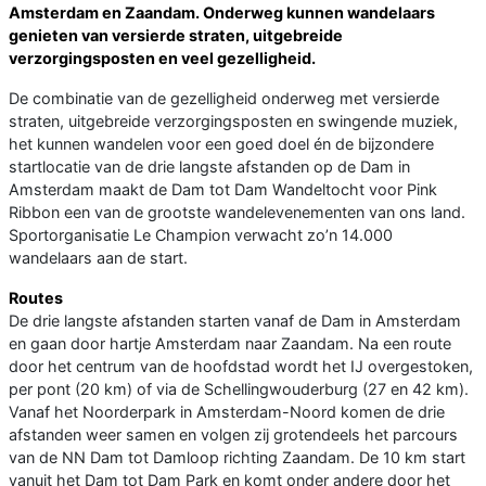
Amsterdam en Zaandam. Onderweg kunnen wandelaars
genieten van versierde straten, uitgebreide
verzorgingsposten en veel gezelligheid.
De combinatie van de gezelligheid onderweg met versierde
straten, uitgebreide verzorgingsposten en swingende muziek,
het kunnen wandelen voor een goed doel én de bijzondere
startlocatie van de drie langste afstanden op de Dam in
Amsterdam maakt de Dam tot Dam Wandeltocht voor Pink
Ribbon een van de grootste wandelevenementen van ons land.
Sportorganisatie Le Champion verwacht zo’n 14.000
wandelaars aan de start.
Routes
De drie langste afstanden starten vanaf de Dam in Amsterdam
en gaan door hartje Amsterdam naar Zaandam. Na een route
door het centrum van de hoofdstad wordt het IJ overgestoken,
per pont (20 km) of via de Schellingwouderburg (27 en 42 km).
Vanaf het Noorderpark in Amsterdam-Noord komen de drie
afstanden weer samen en volgen zij grotendeels het parcours
van de NN Dam tot Damloop richting Zaandam. De 10 km start
vanuit het Dam tot Dam Park en komt onder andere door het