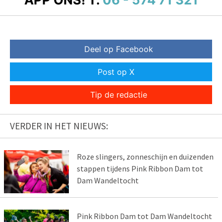
Deel op Facebook
Post op X
Tip de redactie
VERDER IN HET NIEUWS:
Roze slingers, zonneschijn en duizenden
stappen tijdens Pink Ribbon Dam tot
Dam Wandeltocht
Pink Ribbon Dam tot Dam Wandeltocht