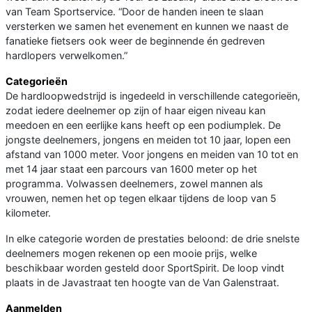
van Team Sportservice. “Door de handen ineen te slaan
versterken we samen het evenement en kunnen we naast de
fanatieke fietsers ook weer de beginnende én gedreven
hardlopers verwelkomen.”
Categorieën
De hardloopwedstrijd is ingedeeld in verschillende categorieën,
zodat iedere deelnemer op zijn of haar eigen niveau kan
meedoen en een eerlijke kans heeft op een podiumplek. De
jongste deelnemers, jongens en meiden tot 10 jaar, lopen een
afstand van 1000 meter. Voor jongens en meiden van 10 tot en
met 14 jaar staat een parcours van 1600 meter op het
programma. Volwassen deelnemers, zowel mannen als
vrouwen, nemen het op tegen elkaar tijdens de loop van 5
kilometer.
In elke categorie worden de prestaties beloond: de drie snelste
deelnemers mogen rekenen op een mooie prijs, welke
beschikbaar worden gesteld door SportSpirit. De loop vindt
plaats in de Javastraat ten hoogte van de Van Galenstraat.
Aanmelden