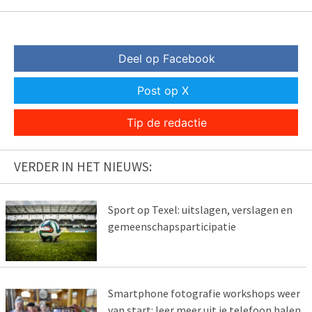
Deel op Facebook
Post op X
Tip de redactie
VERDER IN HET NIEUWS:
Sport op Texel: uitslagen, verslagen en
gemeenschapsparticipatie
Smartphone fotografie workshops weer
van start: leer meer uit je telefoon halen