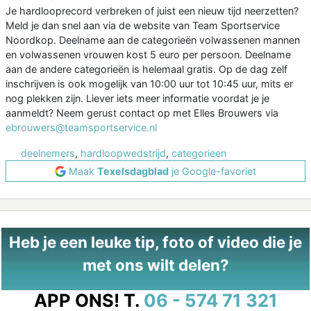
Je hardlooprecord verbreken of juist een nieuw tijd neerzetten?
Meld je dan snel aan via de website van Team Sportservice
Noordkop. Deelname aan de categorieën volwassenen mannen
en volwassenen vrouwen kost 5 euro per persoon. Deelname
aan de andere categorieën is helemaal gratis. Op de dag zelf
inschrijven is ook mogelijk van 10:00 uur tot 10:45 uur, mits er
nog plekken zijn. Liever iets meer informatie voordat je je
aanmeldt? Neem gerust contact op met Elles Brouwers via
ebrouwers@teamsportservice.nl
deelnemers
,
hardloopwedstrijd
,
categorieen
Maak
Texelsdagblad
je Google-favoriet
Heb je een leuke tip, foto of video die je
met ons wilt delen?
APP ONS!
T.
06 - 574 71 321