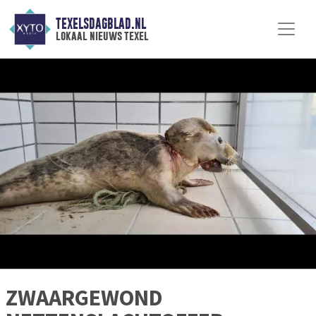
TEXELSDAGBLAD.NL
lokaal nieuws texel
ZWAARGEWOND