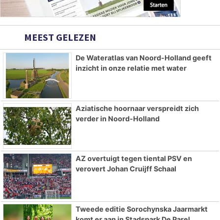
MEEST GELEZEN
De Wateratlas van Noord-Holland geeft
inzicht in onze relatie met water
Aziatische hoornaar verspreidt zich
verder in Noord-Holland
AZ overtuigt tegen tiental PSV en
verovert Johan Cruijff Schaal
Tweede editie Sorochynska Jaarmarkt
komt er aan in Stadspark De Parel