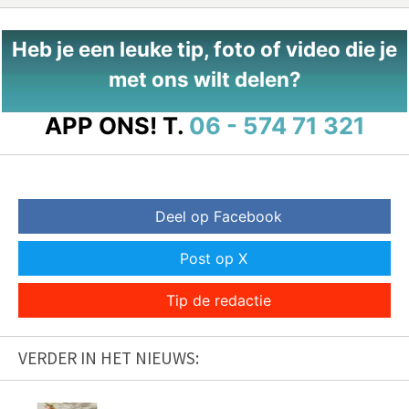
Heb je een leuke tip, foto of video die je
met ons wilt delen?
APP ONS!
T.
06 - 574 71 321
Deel op Facebook
Post op X
Tip de redactie
VERDER IN HET NIEUWS: