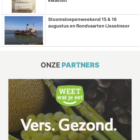
kwaliteit
Stoomsloepenweekend 15 & 16
augustus en Rondvaarten IJsselmeer
ONZE
PARTNERS