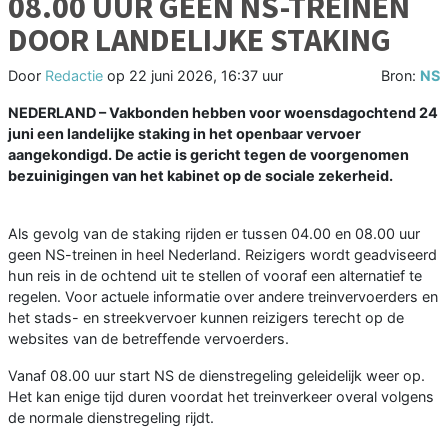
08.00 UUR GEEN NS-TREINEN
DOOR LANDELIJKE STAKING
Door
Redactie
op
22 juni 2026, 16:37 uur
Bron:
NS
NEDERLAND – Vakbonden hebben voor woensdagochtend 24
juni een landelijke staking in het openbaar vervoer
aangekondigd. De actie is gericht tegen de voorgenomen
bezuinigingen van het kabinet op de sociale zekerheid.
Als gevolg van de staking rijden er tussen 04.00 en 08.00 uur
geen NS-treinen in heel Nederland. Reizigers wordt geadviseerd
hun reis in de ochtend uit te stellen of vooraf een alternatief te
regelen. Voor actuele informatie over andere treinvervoerders en
het stads- en streekvervoer kunnen reizigers terecht op de
websites van de betreffende vervoerders.
Vanaf 08.00 uur start NS de dienstregeling geleidelijk weer op.
Het kan enige tijd duren voordat het treinverkeer overal volgens
de normale dienstregeling rijdt.