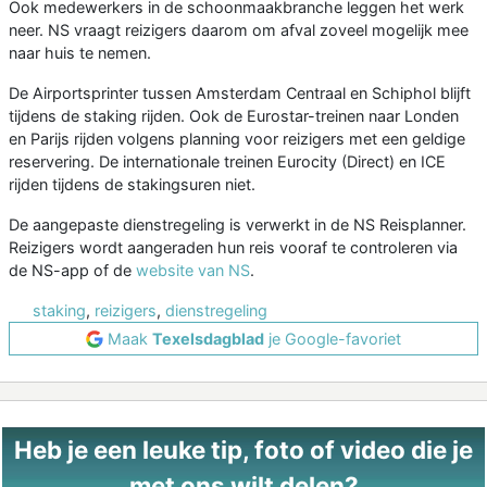
Ook medewerkers in de schoonmaakbranche leggen het werk
neer. NS vraagt reizigers daarom om afval zoveel mogelijk mee
naar huis te nemen.
De Airportsprinter tussen Amsterdam Centraal en Schiphol blijft
tijdens de staking rijden. Ook de Eurostar-treinen naar Londen
en Parijs rijden volgens planning voor reizigers met een geldige
reservering. De internationale treinen Eurocity (Direct) en ICE
rijden tijdens de stakingsuren niet.
De aangepaste dienstregeling is verwerkt in de NS Reisplanner.
Reizigers wordt aangeraden hun reis vooraf te controleren via
de NS-app of de
website van NS
.
staking
,
reizigers
,
dienstregeling
Maak
Texelsdagblad
je Google-favoriet
Heb je een leuke tip, foto of video die je
met ons wilt delen?