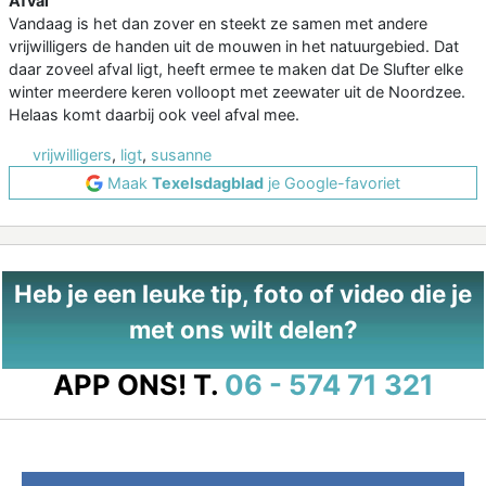
Afval
Vandaag is het dan zover en steekt ze samen met andere
vrijwilligers de handen uit de mouwen in het natuurgebied. Dat
daar zoveel afval ligt, heeft ermee te maken dat De Slufter elke
winter meerdere keren volloopt met zeewater uit de Noordzee.
Helaas komt daarbij ook veel afval mee.
vrijwilligers
,
ligt
,
susanne
Maak
Texelsdagblad
je Google-favoriet
Heb je een leuke tip, foto of video die je
met ons wilt delen?
APP ONS!
T.
06 - 574 71 321