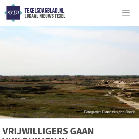
TEXELSDAGBLAD.NL
lokaal nieuws texel
VRIJWILLIGERS GAAN