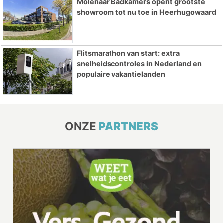
Molenaar Badkamers opent grootste
showroom tot nu toe in Heerhugowaard
Flitsmarathon van start: extra
snelheidscontroles in Nederland en
populaire vakantielanden
ONZE
PARTNERS