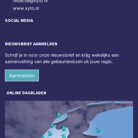
redactie@xyto.nl
www.xyto.nl
SOCIAL MEDIA
NIEUWSBRIEF AANMELDEN
Schrijf je in voor onze nieuwsbrief en krijg wekelijks een
samenvatting van alle gebeurtenissen uit jouw regio.
Aanmelden
ONLINE DAGBLADEN