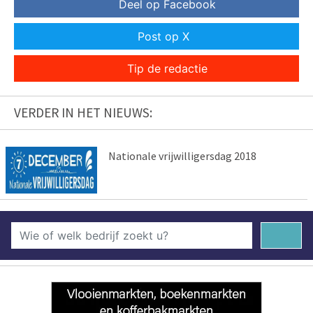
Deel op Facebook
Post op X
Tip de redactie
VERDER IN HET NIEUWS:
Nationale vrijwilligersdag 2018