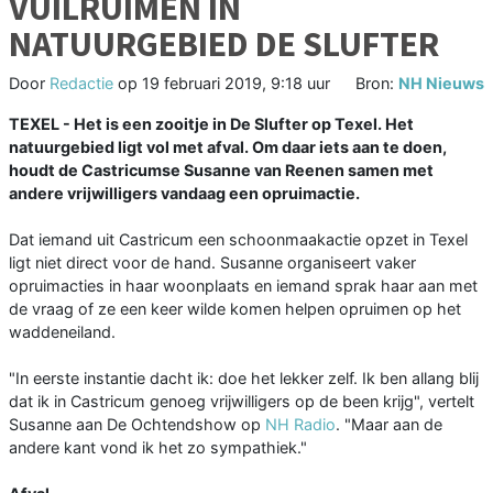
VUILRUIMEN IN
NATUURGEBIED DE SLUFTER
Door
Redactie
op
19 februari 2019, 9:18 uur
Bron:
NH Nieuws
TEXEL - Het is een zooitje in De Slufter op Texel. Het
natuurgebied ligt vol met afval. Om daar iets aan te doen,
houdt de Castricumse Susanne van Reenen samen met
andere vrijwilligers vandaag een opruimactie.
Dat iemand uit Castricum een schoonmaakactie opzet in Texel
ligt niet direct voor de hand. Susanne organiseert vaker
opruimacties in haar woonplaats en iemand sprak haar aan met
de vraag of ze een keer wilde komen helpen opruimen op het
waddeneiland.
"In eerste instantie dacht ik: doe het lekker zelf. Ik ben allang blij
dat ik in Castricum genoeg vrijwilligers op de been krijg", vertelt
Susanne aan De Ochtendshow op
NH Radio
. "Maar aan de
andere kant vond ik het zo sympathiek."